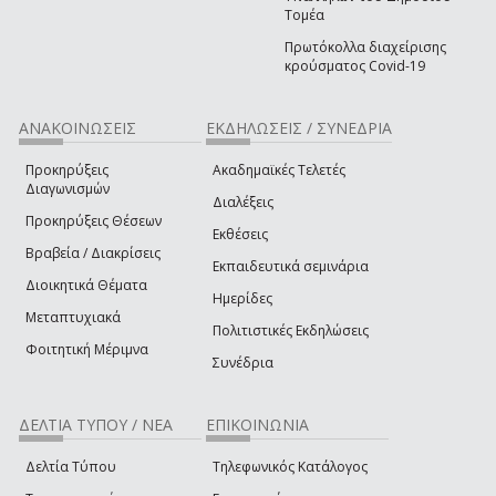
Τομέα
Πρωτόκολλα διαχείρισης
κρούσματος Covid-19
ΑΝΑΚΟΙΝΩΣΕΙΣ
ΕΚΔΗΛΩΣΕΙΣ / ΣΥΝΕΔΡΙΑ
Προκηρύξεις
Ακαδημαϊκές Τελετές
Διαγωνισμών
Διαλέξεις
Προκηρύξεις Θέσεων
Εκθέσεις
Βραβεία / Διακρίσεις
Εκπαιδευτικά σεμινάρια
Διοικητικά Θέματα
Ημερίδες
Μεταπτυχιακά
Πολιτιστικές Εκδηλώσεις
Φοιτητική Μέριμνα
Συνέδρια
ΔΕΛΤΙΑ ΤΥΠΟΥ / ΝΕΑ
ΕΠΙΚΟΙΝΩΝΙΑ
Δελτία Τύπου
Τηλεφωνικός Κατάλογος