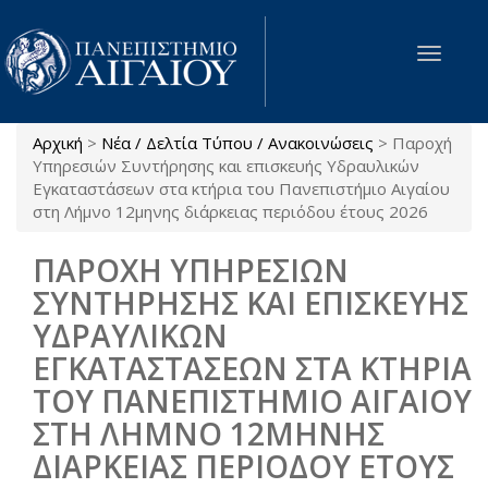
Παράκαμψη προς το κυρίως περιεχόμενο
Toggle
navigat
Αρχική
>
Νέα / Δελτία Τύπου / Ανακοινώσεις
>
Παροχή
Είστε εδώ
Υπηρεσιών Συντήρησης και επισκευής Υδραυλικών
Εγκαταστάσεων στα κτήρια του Πανεπιστήμιο Αιγαίου
στη Λήμνο 12μηνης διάρκειας περιόδου έτους 2026
ΠΑΡΟΧΗ ΥΠΗΡΕΣΙΩΝ
ΣΥΝΤΗΡΗΣΗΣ ΚΑΙ ΕΠΙΣΚΕΥΗΣ
ΥΔΡΑΥΛΙΚΩΝ
ΕΓΚΑΤΑΣΤΑΣΕΩΝ ΣΤΑ ΚΤΗΡΙΑ
ΤΟΥ ΠΑΝΕΠΙΣΤΗΜΙΟ ΑΙΓΑΙΟΥ
ΣΤΗ ΛΗΜΝΟ 12ΜΗΝΗΣ
ΔΙΑΡΚΕΙΑΣ ΠΕΡΙΟΔΟΥ ΕΤΟΥΣ