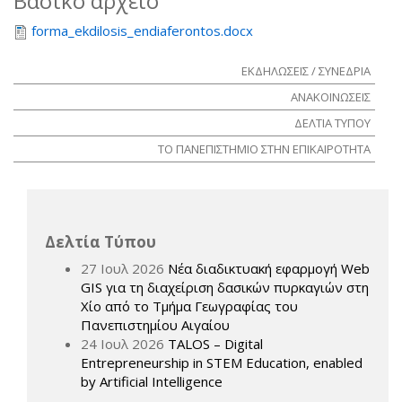
Βασικό αρχείο
forma_ekdilosis_endiaferontos.docx
ΕΚΔΗΛΩΣΕΙΣ / ΣΥΝΕΔΡΙΑ
ΑΝΑΚΟΙΝΩΣΕΙΣ
ΔΕΛΤΙΑ ΤΥΠΟΥ
ΤΟ ΠΑΝΕΠΙΣΤΗΜΙΟ ΣΤΗΝ ΕΠΙΚΑΙΡΟΤΗΤΑ
Δελτία Τύπου
27 Ιουλ 2026
Νέα διαδικτυακή εφαρμογή Web
GIS για τη διαχείριση δασικών πυρκαγιών στη
Χίο από το Τμήμα Γεωγραφίας του
Πανεπιστημίου Αιγαίου
24 Ιουλ 2026
TALOS – Digital
Entrepreneurship in STEM Education, enabled
by Artificial Intelligence