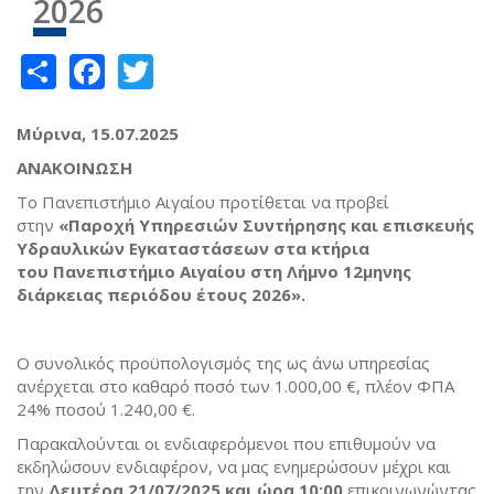
2026
Share
Facebook
Twitter
Μύρινα
,
15.07.2025
ΑΝΑΚΟΙΝΩΣΗ
Το Πανεπιστήμιο Αιγαίου προτίθεται να προβεί
στην
«Παροχή Υπηρεσιών Συντήρησης και επισκευής
Υδραυλικών Εγκαταστάσεων στα κτήρια
του
Πανεπιστήμιο Αιγαίου στη Λήμνο 12μηνης
διάρκειας περιόδου έτους 2026»
.
Ο συνολικός προϋπολογισμός της ως άνω υπηρεσίας
ανέρχεται στο καθαρό ποσό των 1.000,00 €, πλέον ΦΠΑ
24% ποσού 1.240,00 €.
Παρακαλούνται οι ενδιαφερόμενοι που επιθυμούν να
εκδηλώσουν ενδιαφέρον, να μας ενημερώσουν μέχρι και
την
Δευτέρα 21
/
07
/20
2
5
και ώρα
10
:00
επικοινωνώντας