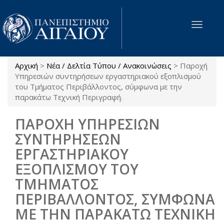
Παράκαμψη προς το κυρίως περιεχόμενο
Toggle
navigat
Αρχική
>
Νέα / Δελτία Τύπου / Ανακοινώσεις
>
Παροχή
Είστε εδώ
Υπηρεσιών συντηρήσεων εργαστηριακού εξοπλισμού
του Τμήματος Περιβάλλοντος, σύμφωνα με την
παρακάτω Τεχνική Περιγραφή.
ΠΑΡΟΧΗ ΥΠΗΡΕΣΙΩΝ
ΣΥΝΤΗΡΗΣΕΩΝ
ΕΡΓΑΣΤΗΡΙΑΚΟΥ
ΕΞΟΠΛΙΣΜΟΥ ΤΟΥ
ΤΜΗΜΑΤΟΣ
ΠΕΡΙΒΑΛΛΟΝΤΟΣ, ΣΥΜΦΩΝΑ
ΜΕ ΤΗΝ ΠΑΡΑΚΑΤΩ ΤΕΧΝΙΚΗ