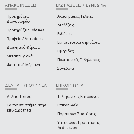
ΑΝΑΚΟΙΝΩΣΕΙΣ
ΕΚΔΗΛΩΣΕΙΣ / ΣΥΝΕΔΡΙΑ
Προκηρύξεις
Ακαδημαϊκές Τελετές
Διαγωνισμών
Διαλέξεις
Προκηρύξεις Θέσεων
Εκθέσεις
Βραβεία / Διακρίσεις
Εκπαιδευτικά σεμινάρια
Διοικητικά Θέματα
Ημερίδες
Μεταπτυχιακά
Πολιτιστικές Εκδηλώσεις
Φοιτητική Μέριμνα
Συνέδρια
ΔΕΛΤΙΑ ΤΥΠΟΥ / ΝΕΑ
ΕΠΙΚΟΙΝΩΝΙΑ
Δελτία Τύπου
Τηλεφωνικός Κατάλογος
Το πανεπιστήμιο στην
Επικοινωνία
επικαιρότητα
Παράπονα-Συστάσεις
Υπεύθυνος Προστασίας
Δεδομένων