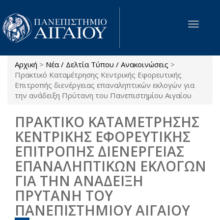
Παράκαμψη προς το κυρίως περιεχόμενο
Toggle
navigat
Αρχική
>
Νέα / Δελτία Τύπου / Ανακοινώσεις
>
Είστε εδώ
Πρακτικό Καταμέτρησης Κεντρικής Εφορευτικής
Επιτροπής διενέργειας επαναληπτικών εκλογών για
την ανάδειξη Πρύτανη του Πανεπιστημίου Αιγαίου
ΠΡΑΚΤΙΚΟ ΚΑΤΑΜΕΤΡΗΣΗΣ
ΚΕΝΤΡΙΚΗΣ ΕΦΟΡΕΥΤΙΚΗΣ
ΕΠΙΤΡΟΠΗΣ ΔΙΕΝΕΡΓΕΙΑΣ
ΕΠΑΝΑΛΗΠΤΙΚΩΝ ΕΚΛΟΓΩΝ
ΓΙΑ ΤΗΝ ΑΝΑΔΕΙΞΗ
ΠΡΥΤΑΝΗ ΤΟΥ
ΠΑΝΕΠΙΣΤΗΜΙΟΥ ΑΙΓΑΙΟΥ