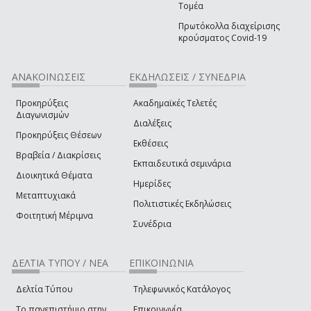
Τομέα
Πρωτόκολλα διαχείρισης
κρούσματος Covid-19
ΑΝΑΚΟΙΝΩΣΕΙΣ
ΕΚΔΗΛΩΣΕΙΣ / ΣΥΝΕΔΡΙΑ
Προκηρύξεις
Ακαδημαϊκές Τελετές
Διαγωνισμών
Διαλέξεις
Προκηρύξεις Θέσεων
Εκθέσεις
Βραβεία / Διακρίσεις
Εκπαιδευτικά σεμινάρια
Διοικητικά Θέματα
Ημερίδες
Μεταπτυχιακά
Πολιτιστικές Εκδηλώσεις
Φοιτητική Μέριμνα
Συνέδρια
ΔΕΛΤΙΑ ΤΥΠΟΥ / ΝΕΑ
ΕΠΙΚΟΙΝΩΝΙΑ
Δελτία Τύπου
Τηλεφωνικός Κατάλογος
Το πανεπιστήμιο στην
Επικοινωνία