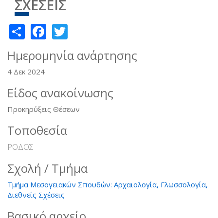
ΣΧΕΣΕΙΣ
Share
Facebook
Twitter
Ημερομηνία ανάρτησης
4 Δεκ 2024
Είδος ανακοίνωσης
Προκηρύξεις Θέσεων
Τοποθεσία
ΡΟΔΟΣ
Σχολή / Τμήμα
Τμήμα Μεσογειακών Σπουδών: Αρχαιολογία, Γλωσσολογία,
Διεθνείς Σχέσεις
Βασικό αρχείο