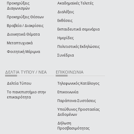
Προκηρύξεις
Ακαδημαϊκές Τελετές
Διαγωνισμών
Διαλέξεις
Προκηρύξεις Θέσεων
Εκθέσεις
Βραβεία / Διακρίσεις
Εκπαιδευτικά σεμινάρια
Διοικητικά Θέματα
Ημερίδες
Μεταπτυχιακά
Πολιτιστικές Εκδηλώσεις
Φοιτητική Μέριμνα
Συνέδρια
ΔΕΛΤΙΑ ΤΥΠΟΥ / ΝΕΑ
ΕΠΙΚΟΙΝΩΝΙΑ
Δελτία Τύπου
Τηλεφωνικός Κατάλογος
Το πανεπιστήμιο στην
Επικοινωνία
επικαιρότητα
Παράπονα-Συστάσεις
Υπεύθυνος Προστασίας
Δεδομένων
Δήλωση
Προσβασιμότητας