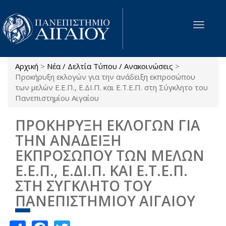
Παράκαμψη προς το κυρίως περιεχόμενο
Toggle
navigat
Αρχική
>
Νέα / Δελτία Τύπου / Ανακοινώσεις
>
Είστε εδώ
Προκήρυξη εκλογών για την ανάδειξη εκπροσώπου
των μελών Ε.Ε.Π., Ε.ΔΙ.Π. και Ε.Τ.Ε.Π. στη Σύγκλητο του
Πανεπιστημίου Αιγαίου
ΠΡΟΚΗΡΥΞΗ ΕΚΛΟΓΩΝ ΓΙΑ
ΤΗΝ ΑΝΑΔΕΙΞΗ
ΕΚΠΡΟΣΩΠΟΥ ΤΩΝ ΜΕΛΩΝ
Ε.Ε.Π., Ε.ΔΙ.Π. ΚΑΙ Ε.Τ.Ε.Π.
ΣΤΗ ΣΥΓΚΛΗΤΟ ΤΟΥ
ΠΑΝΕΠΙΣΤΗΜΙΟΥ ΑΙΓΑΙΟΥ