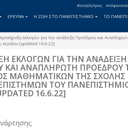
Φοιτητές/τριες
Απόφοιτοι/ε
ΕΡΕΥΝΑ
Η ΖΩΗ ΣΤΟ ΠΑΝΕΠΙΣΤΗΜΙΟ
ΤΟ ΠΑΝΕΠ
προκήρυξη εκλογών για την ανάδειξη Προέδρου και Αναπληρω
Αιγαίου [updated 16.6.22]
Η ΕΚΛΟΓΩΝ ΓΙΑ ΤΗΝ ΑΝΑΔΕΙΞΗ
Υ ΚΑΙ ΑΝΑΠΛΗΡΩΤΗ ΠΡΟΕΔΡΟΥ 
Σ ΜΑΘΗΜΑΤΙΚΩΝ ΤΗΣ ΣΧΟΛΗΣ
ΕΠΙΣΤΗΜΩΝ ΤΟΥ ΠΑΝΕΠΙΣΤΗΜΙ
UPDATED 16.6.22]
book
itter
ανάρτησης