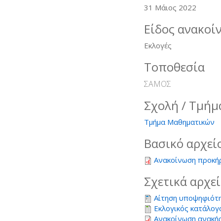
31 Μάιος 2022
Είδος ανακοί
Εκλογές
Τοποθεσία
ΣΑΜΟΣ
Σχολή / Τμήμ
Τμήμα Μαθηματικών
Βασικό αρχεί
Ανακοίνωση προκή
Σχετικά αρχε
Αίτηση υποψηφιότ
Εκλογικός κατάλογ
Ανακοίνωση ανακή