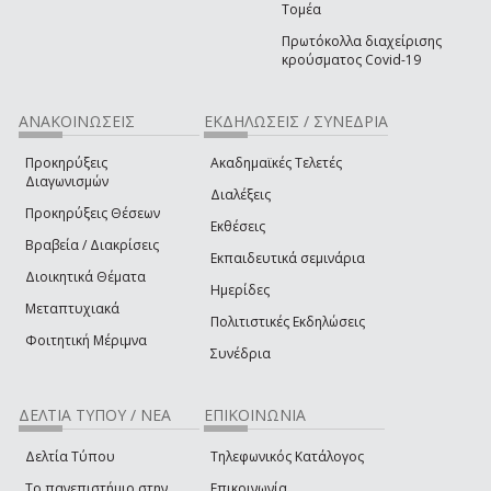
Τομέα
Πρωτόκολλα διαχείρισης
κρούσματος Covid-19
ΑΝΑΚΟΙΝΩΣΕΙΣ
ΕΚΔΗΛΩΣΕΙΣ / ΣΥΝΕΔΡΙΑ
Προκηρύξεις
Ακαδημαϊκές Τελετές
Διαγωνισμών
Διαλέξεις
Προκηρύξεις Θέσεων
Εκθέσεις
Βραβεία / Διακρίσεις
Εκπαιδευτικά σεμινάρια
Διοικητικά Θέματα
Ημερίδες
Μεταπτυχιακά
Πολιτιστικές Εκδηλώσεις
Φοιτητική Μέριμνα
Συνέδρια
ΔΕΛΤΙΑ ΤΥΠΟΥ / ΝΕΑ
ΕΠΙΚΟΙΝΩΝΙΑ
Δελτία Τύπου
Τηλεφωνικός Κατάλογος
Το πανεπιστήμιο στην
Επικοινωνία