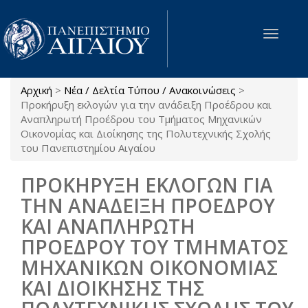
Παράκαμψη προς το κυρίως περιεχόμενο
Toggle
navigat
Αρχική
>
Νέα / Δελτία Τύπου / Ανακοινώσεις
>
Είστε εδώ
Προκήρυξη εκλογών για την ανάδειξη Προέδρου και
Αναπληρωτή Προέδρου του Τμήματος Μηχανικών
Οικονομίας και Διοίκησης της Πολυτεχνικής Σχολής
του Πανεπιστημίου Αιγαίου
ΠΡΟΚΗΡΥΞΗ ΕΚΛΟΓΩΝ ΓΙΑ
ΤΗΝ ΑΝΑΔΕΙΞΗ ΠΡΟΕΔΡΟΥ
ΚΑΙ ΑΝΑΠΛΗΡΩΤΗ
ΠΡΟΕΔΡΟΥ ΤΟΥ ΤΜΗΜΑΤΟΣ
ΜΗΧΑΝΙΚΩΝ ΟΙΚΟΝΟΜΙΑΣ
ΚΑΙ ΔΙΟΙΚΗΣΗΣ ΤΗΣ