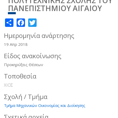
ΠΟΛΥΤΕΧΝΙΚΗΣ ΣΧΟΛΗΣ ΤΟΥ
ΠΑΝΕΠΙΣΤΗΜΙΟΥ ΑΙΓΑΙΟΥ
Share
Facebook
Twitter
Ημερομηνία ανάρτησης
19 Απρ 2018
Είδος ανακοίνωσης
Προκηρύξεις Θέσεων
Τοποθεσία
ΧΙΟΣ
Σχολή / Τμήμα
Τμήμα Μηχανικών Οικονομίας και Διοίκησης
Σχετικά αρχεία