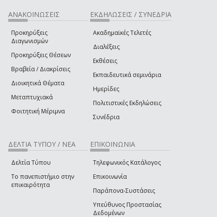
ΑΝΑΚΟΙΝΩΣΕΙΣ
ΕΚΔΗΛΩΣΕΙΣ / ΣΥΝΕΔΡΙΑ
Προκηρύξεις
Ακαδημαϊκές Τελετές
Διαγωνισμών
Διαλέξεις
Προκηρύξεις Θέσεων
Εκθέσεις
Βραβεία / Διακρίσεις
Εκπαιδευτικά σεμινάρια
Διοικητικά Θέματα
Ημερίδες
Μεταπτυχιακά
Πολιτιστικές Εκδηλώσεις
Φοιτητική Μέριμνα
Συνέδρια
ΔΕΛΤΙΑ ΤΥΠΟΥ / ΝΕΑ
ΕΠΙΚΟΙΝΩΝΙΑ
Δελτία Τύπου
Τηλεφωνικός Κατάλογος
Το πανεπιστήμιο στην
Επικοινωνία
επικαιρότητα
Παράπονα-Συστάσεις
Υπεύθυνος Προστασίας
Δεδομένων