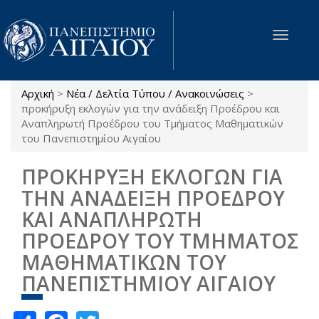
Παράκαμψη προς το κυρίως περιεχόμενο
Toggle
navigat
Αρχική
>
Νέα / Δελτία Τύπου / Ανακοινώσεις
>
Είστε εδώ
προκήρυξη εκλογών για την ανάδειξη Προέδρου και
Αναπληρωτή Προέδρου του Τμήματος Μαθηματικών
του Πανεπιστημίου Αιγαίου
ΠΡΟΚΗΡΥΞΗ ΕΚΛΟΓΩΝ ΓΙΑ
ΤΗΝ ΑΝΑΔΕΙΞΗ ΠΡΟΕΔΡΟΥ
ΚΑΙ ΑΝΑΠΛΗΡΩΤΗ
ΠΡΟΕΔΡΟΥ ΤΟΥ ΤΜΗΜΑΤΟΣ
ΜΑΘΗΜΑΤΙΚΩΝ ΤΟΥ
ΠΑΝΕΠΙΣΤΗΜΙΟΥ ΑΙΓΑΙΟΥ