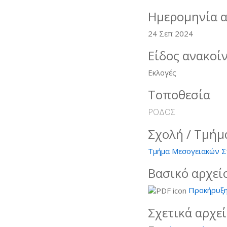
Ημερομηνία 
24 Σεπ 2024
Είδος ανακοί
Εκλογές
Τοποθεσία
ΡΟΔΟΣ
Σχολή / Τμήμ
Τμήμα Μεσογειακών Σπ
Βασικό αρχεί
Προκήρυξη
Σχετικά αρχε