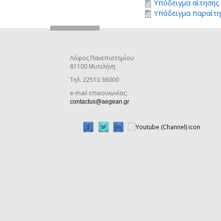
Υπόδειγμα αίτησης
Υπόδειγμα παραίτ
Λόφος Πανεπιστημίου
81100 Μυτιλήνη
Τηλ. 22510 36000
e-mail επικοινωνίας:
(link sends e-mail)
contactus@aegean.gr