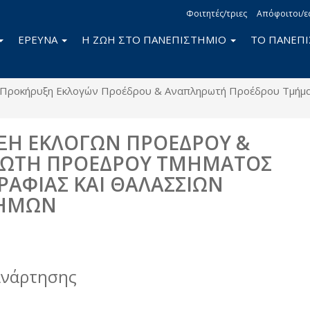
Φοιτητές/τριες
Απόφοιτοι/ε
ΕΡΕΥΝΑ
Η ΖΩΗ ΣΤΟ ΠΑΝΕΠΙΣΤΗΜΙΟ
ΤΟ ΠΑΝΕΠ
Προκήρυξη Εκλογών Προέδρου & Αναπληρωτή Προέδρου Τμήμα
ΞΗ ΕΚΛΟΓΩΝ ΠΡΟΕΔΡΟΥ &
ΩΤΗ ΠΡΟΕΔΡΟΥ ΤΜΗΜΑΤΟΣ
ΑΦΙΑΣ ΚΑΙ ΘΑΛΑΣΣΙΩΝ
ΤΗΜΩΝ
book
itter
ανάρτησης