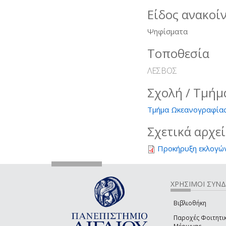
Είδος ανακοί
Ψηφίσματα
Τοποθεσία
ΛΕΣΒΟΣ
Σχολή / Τμήμ
Τμήμα Ωκεανογραφίας
Σχετικά αρχε
Προκήρυξη εκλογώ
ΧΡΗΣΙΜΟΙ ΣΥΝ
Βιβλιοθήκη
Παροχές Φοιτητι