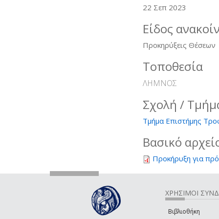
22 Σεπ 2023
Είδος ανακοί
Προκηρύξεις Θέσεων
Τοποθεσία
ΛΗΜΝΟΣ
Σχολή / Τμήμ
Τμήμα Επιστήμης Τρο
Βασικό αρχεί
Προκήρυξη για πρ
ΧΡΗΣΙΜΟΙ ΣΥΝ
Βιβλιοθήκη