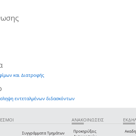
νωσης
α
φίμων και Διατροφής
ο
όσληψη εντεταλμένων διδασκόντων
ΔΕΣΜΟΙ
ΑΝΑΚΟΙΝΩΣΕΙΣ
ΕΚΔΗΛ
Προκηρύξεις
Ακαδη
Συγγράμματα Τμημάτων