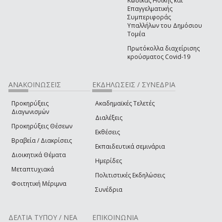
Κώδικας Ηθικής και
Επαγγελματικής
Συμπεριφοράς
Υπαλλήλων του Δημόσιου
Τομέα
Πρωτόκολλα διαχείρισης
κρούσματος Covid-19
ΑΝΑΚΟΙΝΩΣΕΙΣ
ΕΚΔΗΛΩΣΕΙΣ / ΣΥΝΕΔΡΙΑ
Προκηρύξεις
Ακαδημαϊκές Τελετές
Διαγωνισμών
Διαλέξεις
Προκηρύξεις Θέσεων
Εκθέσεις
Βραβεία / Διακρίσεις
Εκπαιδευτικά σεμινάρια
Διοικητικά Θέματα
Ημερίδες
Μεταπτυχιακά
Πολιτιστικές Εκδηλώσεις
Φοιτητική Μέριμνα
Συνέδρια
ΔΕΛΤΙΑ ΤΥΠΟΥ / ΝΕΑ
ΕΠΙΚΟΙΝΩΝΙΑ