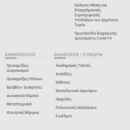
Κώδικας Ηθικής και
Επαγγελματικής
Συμπεριφοράς
Υπαλλήλων του Δημόσιου
Τομέα
Πρωτόκολλα διαχείρισης
κρούσματος Covid-19
ΑΝΑΚΟΙΝΩΣΕΙΣ
ΕΚΔΗΛΩΣΕΙΣ / ΣΥΝΕΔΡΙΑ
Προκηρύξεις
Ακαδημαϊκές Τελετές
Διαγωνισμών
Διαλέξεις
Προκηρύξεις Θέσεων
Εκθέσεις
Βραβεία / Διακρίσεις
Εκπαιδευτικά σεμινάρια
Διοικητικά Θέματα
Ημερίδες
Μεταπτυχιακά
Πολιτιστικές Εκδηλώσεις
Φοιτητική Μέριμνα
Συνέδρια