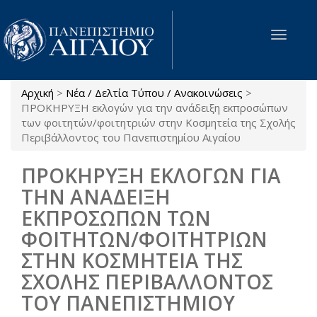
Παράκαμψη προς το κυρίως περιεχόμενο
Toggle
navigat
Αρχική
>
Νέα / Δελτία Τύπου / Ανακοινώσεις
>
Είστε εδώ
ΠΡΟΚΗΡΥΞΗ εκλογών για την ανάδειξη εκπροσώπων
των φοιτητών/φοιτητριών στην Κοσμητεία της Σχολής
Περιβάλλοντος του Πανεπιστημίου Αιγαίου
ΠΡΟΚΗΡΥΞΗ ΕΚΛΟΓΩΝ ΓΙΑ
ΤΗΝ ΑΝΑΔΕΙΞΗ
ΕΚΠΡΟΣΩΠΩΝ ΤΩΝ
ΦΟΙΤΗΤΩΝ/ΦΟΙΤΗΤΡΙΩΝ
ΣΤΗΝ ΚΟΣΜΗΤΕΙΑ ΤΗΣ
ΣΧΟΛΗΣ ΠΕΡΙΒΑΛΛΟΝΤΟΣ
ΤΟΥ ΠΑΝΕΠΙΣΤΗΜΙΟΥ