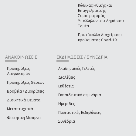
Κώδικας Ηθικής και
Επαγγελματικής
Συμπεριφοράς
Υπαλλήλων του Δημόσιου
Τομέα
Πρωτόκολλα διαχείρισης
κρούσματος Covid-19
ΑΝΑΚΟΙΝΩΣΕΙΣ
ΕΚΔΗΛΩΣΕΙΣ / ΣΥΝΕΔΡΙΑ
Προκηρύξεις
Ακαδημαϊκές Τελετές
Διαγωνισμών
Διαλέξεις
Προκηρύξεις Θέσεων
Εκθέσεις
Βραβεία / Διακρίσεις
Εκπαιδευτικά σεμινάρια
Διοικητικά Θέματα
Ημερίδες
Μεταπτυχιακά
Πολιτιστικές Εκδηλώσεις
Φοιτητική Μέριμνα
Συνέδρια