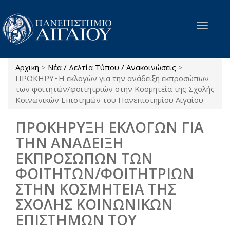
Παράκαμψη προς το κυρίως περιεχόμενο
Toggle
navigat
Αρχική
>
Νέα / Δελτία Τύπου / Ανακοινώσεις
>
Είστε εδώ
ΠΡΟΚΗΡΥΞΗ εκλογών για την ανάδειξη εκπροσώπων
των φοιτητών/φοιτητριών στην Κοσμητεία της Σχολής
Κοινωνικών Επιστημών του Πανεπιστημίου Αιγαίου
ΠΡΟΚΗΡΥΞΗ ΕΚΛΟΓΩΝ ΓΙΑ
ΤΗΝ ΑΝΑΔΕΙΞΗ
ΕΚΠΡΟΣΩΠΩΝ ΤΩΝ
ΦΟΙΤΗΤΩΝ/ΦΟΙΤΗΤΡΙΩΝ
ΣΤΗΝ ΚΟΣΜΗΤΕΙΑ ΤΗΣ
ΣΧΟΛΗΣ ΚΟΙΝΩΝΙΚΩΝ
ΕΠΙΣΤΗΜΩΝ ΤΟΥ