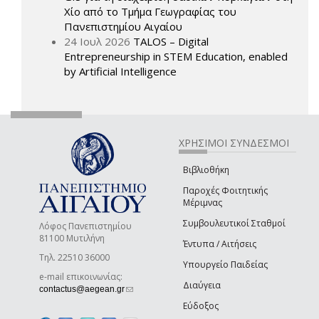
Χίο από το Τμήμα Γεωγραφίας του
Πανεπιστημίου Αιγαίου
24 Ιουλ 2026
TALOS – Digital
Entrepreneurship in STEM Education, enabled
by Artificial Intelligence
ΧΡΗΣΙΜΟΙ ΣΥΝΔΕΣΜΟΙ
Βιβλιοθήκη
Παροχές Φοιτητικής
Μέριμνας
Συμβουλευτικοί Σταθμοί
Λόφος Πανεπιστημίου
81100 Μυτιλήνη
Έντυπα / Αιτήσεις
Τηλ. 22510 36000
Υπουργείο Παιδείας
e-mail επικοινωνίας:
Διαύγεια
(link sends e-mail)
contactus@aegean.gr
Εύδοξος