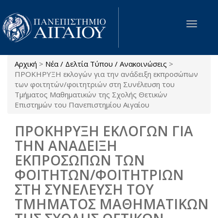
Παράκαμψη προς το κυρίως περιεχόμενο
Toggle
navigat
Αρχική
>
Νέα / Δελτία Τύπου / Ανακοινώσεις
>
Είστε εδώ
ΠΡΟΚΗΡΥΞΗ εκλογών για την ανάδειξη εκπροσώπων
των φοιτητών/φοιτητριών στη Συνέλευση του
Τμήματος Μαθηματικών της Σχολής Θετικών
Επιστημών του Πανεπιστημίου Αιγαίου
ΠΡΟΚΗΡΥΞΗ ΕΚΛΟΓΩΝ ΓΙΑ
ΤΗΝ ΑΝΑΔΕΙΞΗ
ΕΚΠΡΟΣΩΠΩΝ ΤΩΝ
ΦΟΙΤΗΤΩΝ/ΦΟΙΤΗΤΡΙΩΝ
ΣΤΗ ΣΥΝΕΛΕΥΣΗ ΤΟΥ
ΤΜΗΜΑΤΟΣ ΜΑΘΗΜΑΤΙΚΩΝ