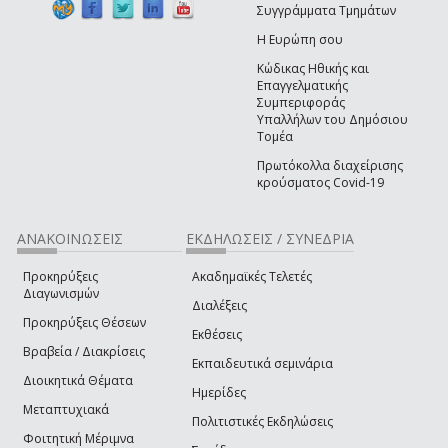
Συγγράμματα Τμημάτων
Η Ευρώπη σου
Κώδικας Ηθικής και
Επαγγελματικής
Συμπεριφοράς
Υπαλλήλων του Δημόσιου
Τομέα
Πρωτόκολλα διαχείρισης
κρούσματος Covid-19
ΑΝΑΚΟΙΝΩΣΕΙΣ
ΕΚΔΗΛΩΣΕΙΣ / ΣΥΝΕΔΡΙΑ
Προκηρύξεις
Ακαδημαϊκές Τελετές
Διαγωνισμών
Διαλέξεις
Προκηρύξεις Θέσεων
Εκθέσεις
Βραβεία / Διακρίσεις
Εκπαιδευτικά σεμινάρια
Διοικητικά Θέματα
Ημερίδες
Μεταπτυχιακά
Πολιτιστικές Εκδηλώσεις
Φοιτητική Μέριμνα