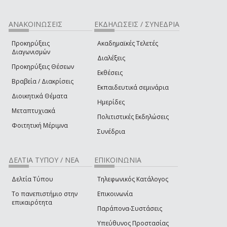
ΑΝΑΚΟΙΝΩΣΕΙΣ
ΕΚΔΗΛΩΣΕΙΣ / ΣΥΝΕΔΡΙΑ
Προκηρύξεις
Ακαδημαϊκές Τελετές
Διαγωνισμών
Διαλέξεις
Προκηρύξεις Θέσεων
Εκθέσεις
Βραβεία / Διακρίσεις
Εκπαιδευτικά σεμινάρια
Διοικητικά Θέματα
Ημερίδες
Μεταπτυχιακά
Πολιτιστικές Εκδηλώσεις
Φοιτητική Μέριμνα
Συνέδρια
ΔΕΛΤΙΑ ΤΥΠΟΥ / ΝΕΑ
ΕΠΙΚΟΙΝΩΝΙΑ
Δελτία Τύπου
Τηλεφωνικός Κατάλογος
Το πανεπιστήμιο στην
Επικοινωνία
επικαιρότητα
Παράπονα-Συστάσεις
Υπεύθυνος Προστασίας