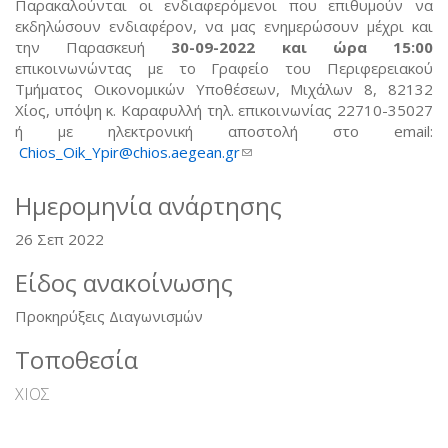
Παρακαλούνται οι ενδιαφερόμενοι που επιθυμούν να
εκδηλώσουν ενδιαφέρον, να μας ενημερώσουν μέχρι και
την Παρασκευή
30-09-2022 και ώρα 15:00
επικοινωνώντας με το Γραφείο του Περιφερειακού
Τμήματος Οικονομικών Υποθέσεων, Μιχάλων 8, 82132
Χίος, υπόψη κ. Καραφυλλή τηλ. επικοινωνίας 22710-35027
ή με ηλεκτρονική αποστολή στο email:
Chios_Oik_Ypir@chios.aegean.gr
(link sends e-mail)
Ημερομηνία ανάρτησης
26 Σεπ 2022
Είδος ανακοίνωσης
Προκηρύξεις Διαγωνισμών
Τοποθεσία
ΧΙΟΣ