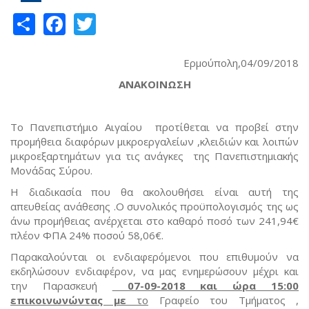
Share
Facebook
Twitter
Ερμούπολη,04/09/2018
ΑΝΑΚΟΙΝΩΣΗ
Το Πανεπιστήμιο Αιγαίου προτίθεται να προβεί στην
προμήθεια διαφόρων μικροεργαλείων ,κλειδιών και λοιπών
μικροεξαρτημάτων για τις ανάγκες της Πανεπιστημιακής
Μονάδας Σύρου.
Η διαδικασία που θα ακολουθήσει είναι αυτή της
απευθείας ανάθεσης .Ο συνολικός προϋπολογισμός της ως
άνω προμήθειας ανέρχεται στο καθαρό ποσό των 241,94€
πλέον ΦΠΑ 24% ποσού 58,06€.
Παρακαλούνται οι ενδιαφερόμενοι που επιθυμούν να
εκδηλώσουν ενδιαφέρον, να μας ενημερώσουν μέχρι και
την Παρασκευή
07-09-2018 και ώρα 15:00
επικοινωνώντας με
το
Γραφείο του Τμήματος ,