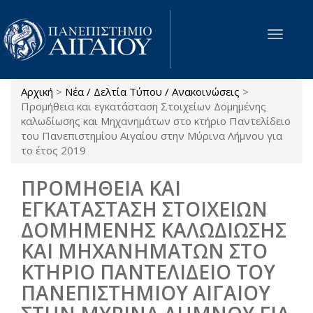
Παράκαμψη προς το κυρίως περιεχόμενο
Toggle
navigat
Αρχική
>
Νέα / Δελτία Τύπου / Ανακοινώσεις
>
Είστε εδώ
Προμήθεια και εγκατάσταση Στοιχείων Δομημένης
καλωδίωσης και Μηχανημάτων στο κτήριο Παντελίδειο
του Πανεπιστημίου Αιγαίου στην Μύρινα Λήμνου για
το έτος 2019
ΠΡΟΜΗΘΕΙΑ ΚΑΙ
ΕΓΚΑΤΑΣΤΑΣΗ ΣΤΟΙΧΕΙΩΝ
ΔΟΜΗΜΕΝΗΣ ΚΑΛΩΔΙΩΣΗΣ
ΚΑΙ ΜΗΧΑΝΗΜΑΤΩΝ ΣΤΟ
ΚΤΗΡΙΟ ΠΑΝΤΕΛΙΔΕΙΟ ΤΟΥ
ΠΑΝΕΠΙΣΤΗΜΙΟΥ ΑΙΓΑΙΟΥ