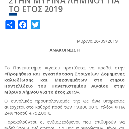
ΣΤΗΝ ΜΥΡΙΝΑ ΛΗΜΝΟΥ ΓΙΑ
ΤΟ ΕΤΟΣ 2019
Share
Facebook
Twitter
Μύρινα,26/09/2019
ΑΝΑΚΟΙΝΩΣΗ
Το Πανεπιστήμιο Αιγαίου προτίθεται να προβεί στην
«Προμήθεια και εγκατάσταση Στοιχείων Δομημένης
καλωδίωσης και Μηχανημάτων στο κτήριο
Παντελίδειο του Πανεπιστημίου Αιγαίου στην
Μύρινα Λήμνου για το έτος 2019».
Ο συνολικός προϋπολογισμός της ως άνω υπηρεσίας
ανέρχεται στο καθαρό ποσό των 19.800,00 € πλέον ΦΠΑ
24% ποσού 4.752,00 €.
Παρακαλούνται οι ενδιαφερόμενοι που επιθυμούν να
εκδηλώσουν ενδιαφέρον, να μας ενημερώσουν μέχρι και