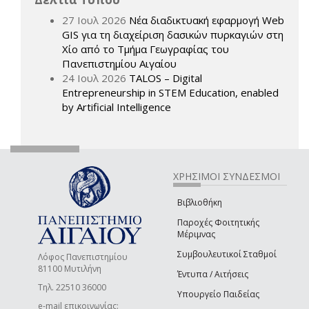
27 Ιουλ 2026
Νέα διαδικτυακή εφαρμογή Web
GIS για τη διαχείριση δασικών πυρκαγιών στη
Χίο από το Τμήμα Γεωγραφίας του
Πανεπιστημίου Αιγαίου
24 Ιουλ 2026
TALOS – Digital
Entrepreneurship in STEM Education, enabled
by Artificial Intelligence
ΧΡΗΣΙΜΟΙ ΣΥΝΔΕΣΜΟΙ
Βιβλιοθήκη
Παροχές Φοιτητικής
Μέριμνας
Συμβουλευτικοί Σταθμοί
Λόφος Πανεπιστημίου
81100 Μυτιλήνη
Έντυπα / Αιτήσεις
Τηλ. 22510 36000
Υπουργείο Παιδείας
e-mail επικοινωνίας: