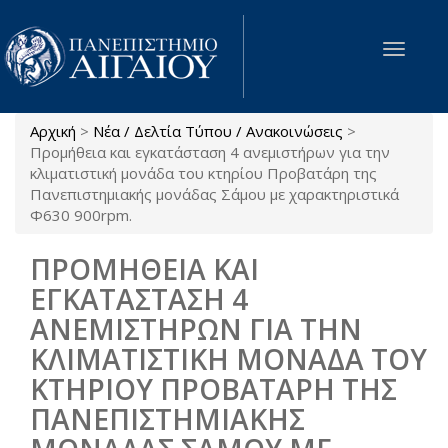
Παράκαμψη προς το κυρίως περιεχόμενο
Toggle
navigat
Αρχική
>
Νέα / Δελτία Τύπου / Ανακοινώσεις
>
Είστε εδώ
Προμήθεια και εγκατάσταση 4 ανεμιστήρων για την
κλιματιστική μονάδα του κτηρίου Προβατάρη της
Πανεπιστημιακής μονάδας Σάμου με χαρακτηριστικά
Φ630 900rpm.
ΠΡΟΜΗΘΕΙΑ ΚΑΙ
ΕΓΚΑΤΑΣΤΑΣΗ 4
ΑΝΕΜΙΣΤΗΡΩΝ ΓΙΑ ΤΗΝ
ΚΛΙΜΑΤΙΣΤΙΚΗ ΜΟΝΑΔΑ ΤΟΥ
ΚΤΗΡΙΟΥ ΠΡΟΒΑΤΑΡΗ ΤΗΣ
ΠΑΝΕΠΙΣΤΗΜΙΑΚΗΣ