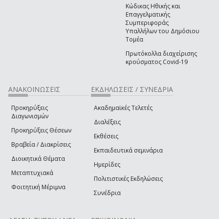
Κώδικας Ηθικής και
Επαγγελματικής
Συμπεριφοράς
Υπαλλήλων του Δημόσιου
Τομέα
Πρωτόκολλα διαχείρισης
κρούσματος Covid-19
ΑΝΑΚΟΙΝΩΣΕΙΣ
ΕΚΔΗΛΩΣΕΙΣ / ΣΥΝΕΔΡΙΑ
Προκηρύξεις
Ακαδημαϊκές Τελετές
Διαγωνισμών
Διαλέξεις
Προκηρύξεις Θέσεων
Εκθέσεις
Βραβεία / Διακρίσεις
Εκπαιδευτικά σεμινάρια
Διοικητικά Θέματα
Ημερίδες
Μεταπτυχιακά
Πολιτιστικές Εκδηλώσεις
Φοιτητική Μέριμνα
Συνέδρια