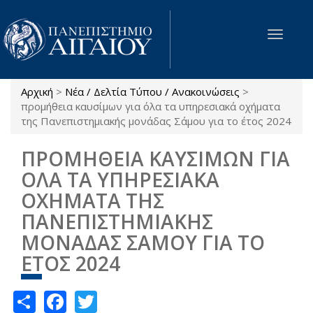
Παράκαμψη προς το κυρίως περιεχόμενο
Toggle
navigat
Αρχική
>
Νέα / Δελτία Τύπου / Ανακοινώσεις
>
Είστε εδώ
προμήθεια καυσίμων για όλα τα υπηρεσιακά οχήματα
της Πανεπιστημιακής μονάδας Σάμου για το έτος 2024
ΠΡΟΜΗΘΕΙΑ ΚΑΥΣΙΜΩΝ ΓΙΑ
ΟΛΑ ΤΑ ΥΠΗΡΕΣΙΑΚΑ
ΟΧΗΜΑΤΑ ΤΗΣ
ΠΑΝΕΠΙΣΤΗΜΙΑΚΗΣ
ΜΟΝΑΔΑΣ ΣΑΜΟΥ ΓΙΑ ΤΟ
ΕΤΟΣ 2024
Share
Facebook
Twitter