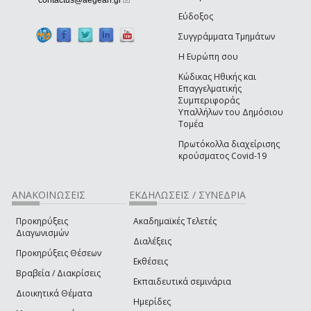
Εύδοξος
Συγγράμματα Τμημάτων
Η Ευρώπη σου
Κώδικας Ηθικής και
Επαγγελματικής
Συμπεριφοράς
Υπαλλήλων του Δημόσιου
Τομέα
Πρωτόκολλα διαχείρισης
κρούσματος Covid-19
ΑΝΑΚΟΙΝΩΣΕΙΣ
ΕΚΔΗΛΩΣΕΙΣ / ΣΥΝΕΔΡΙΑ
Προκηρύξεις
Ακαδημαϊκές Τελετές
Διαγωνισμών
Διαλέξεις
Προκηρύξεις Θέσεων
Εκθέσεις
Βραβεία / Διακρίσεις
Εκπαιδευτικά σεμινάρια
Διοικητικά Θέματα
Ημερίδες