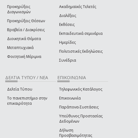
Προκηρύξεις
Ακαδημαϊκές Τελετές
Διαγωνισμών
Διαλέξεις
Προκηρύξεις Θέσεων
Εκθέσεις
Βραβεία / Διακρίσεις
Εκπαιδευτικά σεμινάρια
Διοικητικά Θέματα
Ημερίδες
Μεταπτυχιακά
Πολιτιστικές Εκδηλώσεις
Φοιτητική Μέριμνα
Συνέδρια
ΔΕΛΤΙΑ ΤΥΠΟΥ / ΝΕΑ
ΕΠΙΚΟΙΝΩΝΙΑ
Δελτία Τύπου
Τηλεφωνικός Κατάλογος
Το πανεπιστήμιο στην
Επικοινωνία
επικαιρότητα
Παράπονα-Συστάσεις
Υπεύθυνος Προστασίας
Δεδομένων
Δήλωση
Προσβασιμότητας