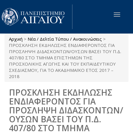
Παράκαμψη προς το κυρίως περιεχόμενο
Toggle
navigat
Αρχική
>
Νέα / Δελτία Τύπου / Ανακοινώσεις
>
Είστε εδώ
ΠΡΟΣΚΛΗΣΗ ΕΚΔΗΛΩΣΗΣ ΕΝΔΙΑΦΕΡΟΝΤΟΣ ΓΙΑ
ΠΡΟΣΛΗΨΗ ΔΙΔΑΣΚΟΝΤΩΝ/ΟΥΣΩΝ ΒΑΣΕΙ ΤΟΥ Π.Δ.
407/80 ΣΤΟ ΤΜΗΜΑ ΕΠΙΣΤΗΜΩΝ ΤΗΣ
ΠΡΟΣΧΟΛΙΚΗΣ ΑΓΩΓΗΣ ΚΑΙ ΤΟΥ ΕΚΠΑΙΔΕΥΤΙΚΟΥ
ΣΧΕΔΙΑΣΜΟΥ, ΓΙΑ ΤΟ ΑΚΑΔΗΜΑΪΚΟ ΕΤΟΣ 2017 –
2018
ΠΡΟΣΚΛΗΣΗ ΕΚΔΗΛΩΣΗΣ
ΕΝΔΙΑΦΕΡΟΝΤΟΣ ΓΙΑ
ΠΡΟΣΛΗΨΗ ΔΙΔΑΣΚΟΝΤΩΝ/
ΟΥΣΩΝ ΒΑΣΕΙ ΤΟΥ Π.Δ.
407/80 ΣΤΟ ΤΜΗΜΑ