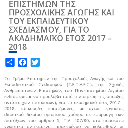
ΕΠΙΣΤΗΜΩΝ ΤΗΣ
ΠΡΟΣΧΟΛΙΚΗΣ ΑΓΩΓΗΣ ΚΑΙ
ΤΟΥ ΕΚΠΑΙΔΕΥΤΙΚΟΥ
ΣΧΕΔΙΑΣΜΟΥ, ΓΙΑ ΤΟ
ΑΚΑΔΗΜΑΪΚΟ ΕΤΟΣ 2017 –
2018
Share
Facebook
Twitter
Το Τμήμα Επιστημών της Προσχολικής Αγωγής και του
Εκπαιδευτικού Σχεδιασμού (Τ.Ε.Π.Α.Ε.Σ.), της Σχολής
Ανθρωπιστικών Επιστημών, του Πανεπιστημίου Αιγαίου
ενδιαφέρεται να προσλάβει (υπό την αίρεση της ύπαρξης
αντίστοιχων πιστώσεων), για το ακαδημαϊκό έτος 2017 -
2018, ειδικούς/ες επιστήμονες, με σχέση εργασίας
ιδιωτικού δικαίου ορισμένου χρόνου σε εφαρμογή των
διατάξεων του άρθρου 5, Π.Δ. 407/80, στα παρακάτω
γνωστικά αντικείμενα, προκειμένου να καλυφθούν οι