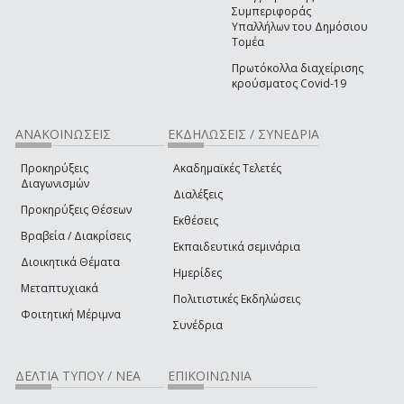
Συμπεριφοράς
Υπαλλήλων του Δημόσιου
Τομέα
Πρωτόκολλα διαχείρισης
κρούσματος Covid-19
ΑΝΑΚΟΙΝΩΣΕΙΣ
ΕΚΔΗΛΩΣΕΙΣ / ΣΥΝΕΔΡΙΑ
Προκηρύξεις
Ακαδημαϊκές Τελετές
Διαγωνισμών
Διαλέξεις
Προκηρύξεις Θέσεων
Εκθέσεις
Βραβεία / Διακρίσεις
Εκπαιδευτικά σεμινάρια
Διοικητικά Θέματα
Ημερίδες
Μεταπτυχιακά
Πολιτιστικές Εκδηλώσεις
Φοιτητική Μέριμνα
Συνέδρια
ΔΕΛΤΙΑ ΤΥΠΟΥ / ΝΕΑ
ΕΠΙΚΟΙΝΩΝΙΑ