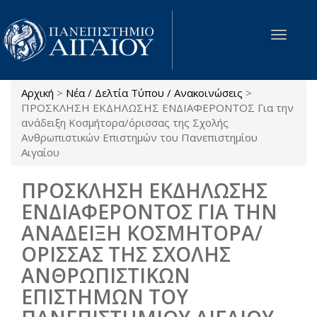
Παράκαμψη προς το κυρίως περιεχόμενο
Toggle
navigat
Αρχική
>
Νέα / Δελτία Τύπου / Ανακοινώσεις
>
Είστε εδώ
ΠΡΟΣΚΛΗΣΗ ΕΚΔΗΛΩΣΗΣ ΕΝΔΙΑΦΕΡΟΝΤΟΣ Για την
ανάδειξη Κοσμήτορα/όρισσας της Σχολής
Ανθρωπιστικών Επιστημών του Πανεπιστημίου
Αιγαίου
ΠΡΟΣΚΛΗΣΗ ΕΚΔΗΛΩΣΗΣ
ΕΝΔΙΑΦΕΡΟΝΤΟΣ ΓΙΑ ΤΗΝ
ΑΝΑΔΕΙΞΗ ΚΟΣΜΗΤΟΡΑ/
ΟΡΙΣΣΑΣ ΤΗΣ ΣΧΟΛΗΣ
ΑΝΘΡΩΠΙΣΤΙΚΩΝ
ΕΠΙΣΤΗΜΩΝ ΤΟΥ