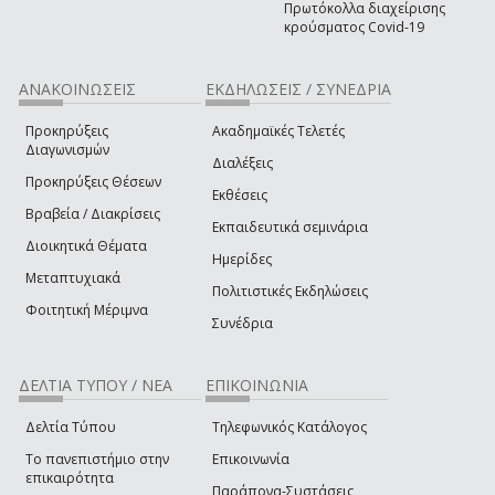
Πρωτόκολλα διαχείρισης
κρούσματος Covid-19
ΑΝΑΚΟΙΝΩΣΕΙΣ
ΕΚΔΗΛΩΣΕΙΣ / ΣΥΝΕΔΡΙΑ
Προκηρύξεις
Ακαδημαϊκές Τελετές
Διαγωνισμών
Διαλέξεις
Προκηρύξεις Θέσεων
Εκθέσεις
Βραβεία / Διακρίσεις
Εκπαιδευτικά σεμινάρια
Διοικητικά Θέματα
Ημερίδες
Μεταπτυχιακά
Πολιτιστικές Εκδηλώσεις
Φοιτητική Μέριμνα
Συνέδρια
ΔΕΛΤΙΑ ΤΥΠΟΥ / ΝΕΑ
ΕΠΙΚΟΙΝΩΝΙΑ
Δελτία Τύπου
Τηλεφωνικός Κατάλογος
Το πανεπιστήμιο στην
Επικοινωνία
επικαιρότητα
Παράπονα-Συστάσεις