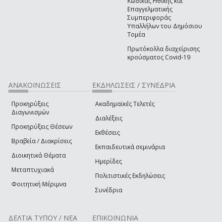
Κώδικας Ηθικής και
Επαγγελματικής
Συμπεριφοράς
Υπαλλήλων του Δημόσιου
Τομέα
Πρωτόκολλα διαχείρισης
κρούσματος Covid-19
ΑΝΑΚΟΙΝΩΣΕΙΣ
ΕΚΔΗΛΩΣΕΙΣ / ΣΥΝΕΔΡΙΑ
Προκηρύξεις
Ακαδημαϊκές Τελετές
Διαγωνισμών
Διαλέξεις
Προκηρύξεις Θέσεων
Εκθέσεις
Βραβεία / Διακρίσεις
Εκπαιδευτικά σεμινάρια
Διοικητικά Θέματα
Ημερίδες
Μεταπτυχιακά
Πολιτιστικές Εκδηλώσεις
Φοιτητική Μέριμνα
Συνέδρια
ΔΕΛΤΙΑ ΤΥΠΟΥ / ΝΕΑ
ΕΠΙΚΟΙΝΩΝΙΑ