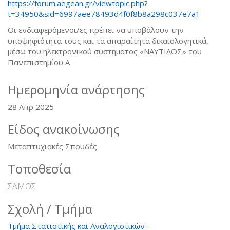
https://forum.aegean.gr/viewtopic.php?
t=34950&sid=6997aee78493d4f0f8b8a298c037e7a1
Οι ενδιαφερόμενοι/ες πρέπει να υποβάλουν την
υποψηφιότητα τους και τα απαραίτητα δικαιολογητικά,
μέσω του ηλεκτρονικού συστήματος «ΝΑΥΤΙΛΟΣ» του
Πανεπιστημίου Α
Ημερομηνία ανάρτησης
28 Απρ 2025
Είδος ανακοίνωσης
Μεταπτυχιακές Σπουδές
Τοποθεσία
ΣΑΜΟΣ
Σχολή / Τμήμα
Τμήμα Στατιστικής και Αναλογιστικών –