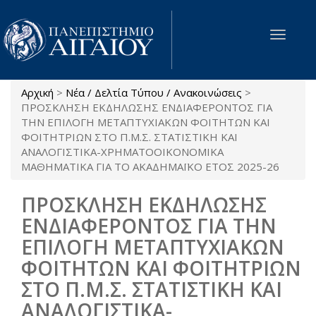
Παράκαμψη προς το κυρίως περιεχόμενο
Toggle
navigat
Αρχική
>
Νέα / Δελτία Τύπου / Ανακοινώσεις
>
Είστε εδώ
ΠΡΟΣΚΛΗΣΗ ΕΚΔΗΛΩΣΗΣ ΕΝΔΙΑΦΕΡΟΝΤΟΣ ΓΙΑ
ΤΗΝ ΕΠΙΛΟΓΗ ΜΕΤΑΠΤΥΧΙΑΚΩΝ ΦΟΙΤΗΤΩΝ ΚΑΙ
ΦΟΙΤΗΤΡΙΩΝ ΣΤΟ Π.Μ.Σ. ΣΤΑΤΙΣΤΙΚΗ ΚΑΙ
ΑΝΑΛΟΓΙΣΤΙΚΑ-ΧΡΗΜΑΤΟΟΙΚΟΝΟΜΙΚΑ
ΜΑΘΗΜΑΤΙΚΑ ΓΙΑ ΤΟ ΑΚΑΔΗΜΑΪΚΟ ΕΤΟΣ 2025-26
ΠΡΟΣΚΛΗΣΗ ΕΚΔΗΛΩΣΗΣ
ΕΝΔΙΑΦΕΡΟΝΤΟΣ ΓΙΑ ΤΗΝ
ΕΠΙΛΟΓΗ ΜΕΤΑΠΤΥΧΙΑΚΩΝ
ΦΟΙΤΗΤΩΝ ΚΑΙ ΦΟΙΤΗΤΡΙΩΝ
ΣΤΟ Π.Μ.Σ. ΣΤΑΤΙΣΤΙΚΗ ΚΑΙ
ΑΝΑΛΟΓΙΣΤΙΚΑ-