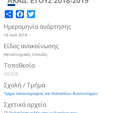
ΑΚΑΔ. ΕΤΟΥΣ 2018-2019
Share
Facebook
Twitter
Ημερομηνία ανάρτησης
18 Ιουλ 2018
Είδος ανακοίνωσης
Μεταπτυχιακές Σπουδές
Τοποθεσία
ΛΕΣΒΟΣ
Σχολή / Τμήμα
Τμήμα Ωκεανογραφίας και Θαλασσίων Βιοεπιστημών
Σχετικά αρχεία
Πρόσκληση εκδήλωσης ενδιαφέροντος