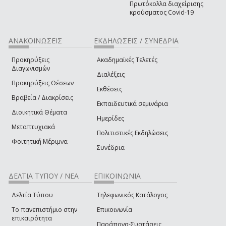
Πρωτόκολλα διαχείρισης
κρούσματος Covid-19
ΑΝΑΚΟΙΝΩΣΕΙΣ
ΕΚΔΗΛΩΣΕΙΣ / ΣΥΝΕΔΡΙΑ
Προκηρύξεις
Ακαδημαϊκές Τελετές
Διαγωνισμών
Διαλέξεις
Προκηρύξεις Θέσεων
Εκθέσεις
Βραβεία / Διακρίσεις
Εκπαιδευτικά σεμινάρια
Διοικητικά Θέματα
Ημερίδες
Μεταπτυχιακά
Πολιτιστικές Εκδηλώσεις
Φοιτητική Μέριμνα
Συνέδρια
ΔΕΛΤΙΑ ΤΥΠΟΥ / ΝΕΑ
ΕΠΙΚΟΙΝΩΝΙΑ
Δελτία Τύπου
Τηλεφωνικός Κατάλογος
Το πανεπιστήμιο στην
Επικοινωνία
επικαιρότητα
Παράπονα-Συστάσεις