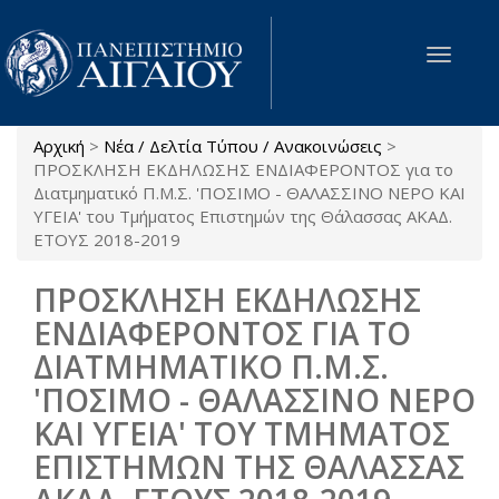
Παράκαμψη προς το κυρίως περιεχόμενο
Toggle
navigat
Αρχική
>
Νέα / Δελτία Τύπου / Ανακοινώσεις
>
Είστε εδώ
ΠΡΟΣΚΛΗΣΗ ΕΚΔΗΛΩΣΗΣ ΕΝΔΙΑΦΕΡΟΝΤΟΣ για το
Διατμηματικό Π.Μ.Σ. 'ΠΟΣΙΜΟ - ΘΑΛΑΣΣΙΝΟ ΝΕΡΟ ΚΑΙ
ΥΓΕΙΑ' του Τμήματος Επιστημών της Θάλασσας ΑΚΑΔ.
ΕΤΟΥΣ 2018-2019
ΠΡΟΣΚΛΗΣΗ ΕΚΔΗΛΩΣΗΣ
ΕΝΔΙΑΦΕΡΟΝΤΟΣ ΓΙΑ ΤΟ
ΔΙΑΤΜΗΜΑΤΙΚΟ Π.Μ.Σ.
'ΠΟΣΙΜΟ - ΘΑΛΑΣΣΙΝΟ ΝΕΡΟ
ΚΑΙ ΥΓΕΙΑ' ΤΟΥ ΤΜΗΜΑΤΟΣ
ΕΠΙΣΤΗΜΩΝ ΤΗΣ ΘΑΛΑΣΣΑΣ