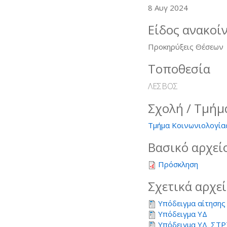
8 Αυγ 2024
Είδος ανακοί
Προκηρύξεις Θέσεων
Τοποθεσία
ΛΕΣΒΟΣ
Σχολή / Τμήμ
Τμήμα Κοινωνιολογία
Βασικό αρχεί
Πρόσκληση
Σχετικά αρχε
Υπόδειγμα αίτησης
Υπόδειγμα ΥΔ
Υπόδειγμα ΥΔ_ΣΤ