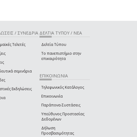
ΩΣΕΙΣ / ΣΥΝΕΔΡΙΑ
ΔΕΛΤΙΑ ΤΥΠΟΥ / ΝΕΑ
μαϊκές Τελετές
Δελτία Τύπου
εις
Το πανεπιστήμιο στην
επικαιρότητα
εις
δευτικά σεμινάρια
ΕΠΙΚΟΙΝΩΝΙΑ
δες
Τηλεφωνικός Κατάλογος
στικές Εκδηλώσεις
Επικοινωνία
ρια
Παράπονα-Συστάσεις
Υπεύθυνος Προστασίας
Δεδομένων
Δήλωση
Προσβασιμότητας