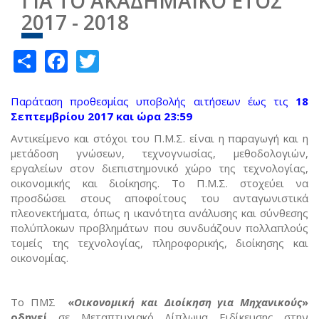
ΓΙΑ ΤΟ ΑΚΑΔΗΜΑΪΚΟ ΕΤΟΣ
2017 - 2018
Share
Facebook
Twitter
Παράταση προθεσμίας υποβολής αιτήσεων έως τις
18
Σεπτεμβρίου 2017 και ώρα 23:59
Αντικείμενο και στόχοι του Π.Μ.Σ. είναι η παραγωγή και η
μετάδοση γνώσεων, τεχνογνωσίας, μεθοδολογιών,
εργαλείων στον διεπιστημονικό χώρο της τεχνολογίας,
οικονομικής και διοίκησης. Το Π.Μ.Σ. στοχεύει να
προσδώσει στους αποφοίτους του ανταγωνιστικά
πλεονεκτήματα, όπως η ικανότητα ανάλυσης και σύνθεσης
πολύπλοκων προβλημάτων που συνδυάζουν πολλαπλούς
τομείς της τεχνολογίας, πληροφορικής, διοίκησης και
οικονομίας.
Το ΠΜΣ
«
Οικονομική και Διοίκηση για Μηχανικούς
»
οδηγεί
σε Μεταπτυχιακό Δίπλωμα Ειδίκευσης στην