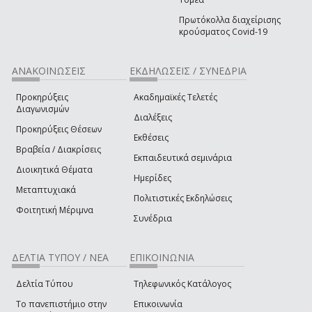
Πρωτόκολλα διαχείρισης
κρούσματος Covid-19
ΑΝΑΚΟΙΝΩΣΕΙΣ
ΕΚΔΗΛΩΣΕΙΣ / ΣΥΝΕΔΡΙΑ
Προκηρύξεις
Ακαδημαϊκές Τελετές
Διαγωνισμών
Διαλέξεις
Προκηρύξεις Θέσεων
Εκθέσεις
Βραβεία / Διακρίσεις
Εκπαιδευτικά σεμινάρια
Διοικητικά Θέματα
Ημερίδες
Μεταπτυχιακά
Πολιτιστικές Εκδηλώσεις
Φοιτητική Μέριμνα
Συνέδρια
ΔΕΛΤΙΑ ΤΥΠΟΥ / ΝΕΑ
ΕΠΙΚΟΙΝΩΝΙΑ
Δελτία Τύπου
Τηλεφωνικός Κατάλογος
Το πανεπιστήμιο στην
Επικοινωνία