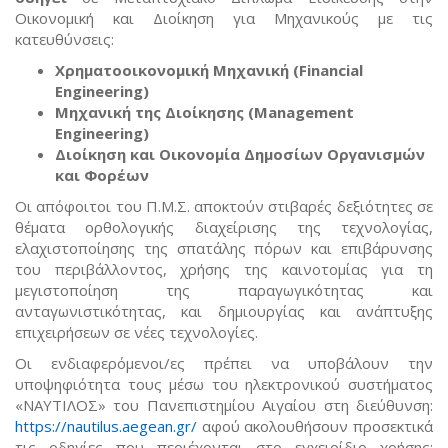
Οικονομική και Διοίκηση για Μηχανικούς με τις
κατευθύνσεις:
Χρηματοοικονομική Μηχανική
(Financial
Engineering)
Μηχανική της Διοίκησης
(Management
Engineering)
Διοίκηση και Οικονομία Δημοσίων Οργανισμών
και Φορέων
Οι απόφοιτοι του Π.Μ.Σ. αποκτούν στιβαρές δεξιότητες σε
θέματα ορθολογικής διαχείρισης της τεχνολογίας,
ελαχιστοποίησης της σπατάλης πόρων και επιβάρυνσης
του περιβάλλοντος, χρήσης της καινοτομίας για τη
μεγιστοποίηση της παραγωγικότητας και
ανταγωνιστικότητας, και δημιουργίας και ανάπτυξης
επιχειρήσεων σε νέες τεχνολογίες.
Οι ενδιαφερόμενοι/ες πρέπει να υποβάλουν την
υποψηφιότητα τους μέσω του ηλεκτρονικού συστήματος
«ΝΑΥΤΙΛΟΣ» του Πανεπιστημίου Αιγαίου στη διεύθυνση:
https://nautilus.aegean.gr/
αφού ακολουθήσουν προσεκτικά
τις οδηγίες που περιέχονται στο εγχειρίδιο χρήσης: