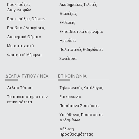
Προκηρύξεις
Ακαδημαϊκές Τελετές
Διαγωνισμών
Διαλέξεις
Προκηρύξεις Θέσεων
Εκθέσεις
Βραβεία / Διακρίσεις
Εκπαιδευτικά σεμινάρια
Διοικητικά Θέματα
Ημερίδες
Μεταπτυχιακά
Πολιτιστικές Εκδηλώσεις
Φοιτητική Μέριμνα
Συνέδρια
ΔΕΛΤΙΑ ΤΥΠΟΥ / ΝΕΑ
ΕΠΙΚΟΙΝΩΝΙΑ
Δελτία Τύπου
Τηλεφωνικός Κατάλογος
Το πανεπιστήμιο στην
Επικοινωνία
επικαιρότητα
Παράπονα-Συστάσεις
Υπεύθυνος Προστασίας
Δεδομένων
Δήλωση
Προσβασιμότητας