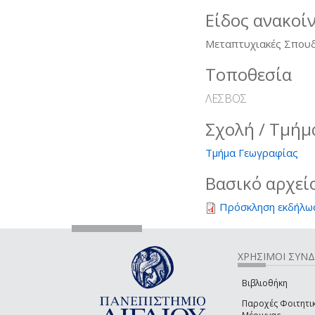
Είδος ανακοί
Μεταπτυχιακές Σπου
Τοποθεσία
ΛΕΣΒΟΣ
Σχολή / Τμήμ
Τμήμα Γεωγραφίας
Βασικό αρχεί
Πρόσκληση εκδήλω
ΧΡΗΣΙΜΟΙ ΣΥΝ
Βιβλιοθήκη
Παροχές Φοιτητι