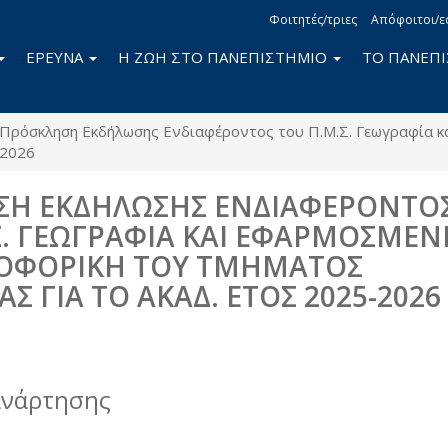
Φοιτητές/τριες
Απόφοιτοι/ε
ΕΡΕΥΝΑ
Η ΖΩΗ ΣΤΟ ΠΑΝΕΠΙΣΤΗΜΙΟ
ΤΟ ΠΑΝΕΠ
Πρόσκληση Εκδήλωσης Ενδιαφέροντος του Π.Μ.Σ. Γεωγραφία κ
-2026
ΣΗ ΕΚΔΗΛΩΣΗΣ ΕΝΔΙΑΦΕΡΟΝΤΟ
Σ. ΓΕΩΓΡΑΦΙΑ ΚΑΙ ΕΦΑΡΜΟΣΜΕΝ
ΟΦΟΡΙΚΗ ΤΟΥ ΤΜΗΜΑΤΟΣ
Σ ΓΙΑ ΤΟ ΑΚΑΔ. ΕΤΟΣ 2025-2026
book
itter
ανάρτησης