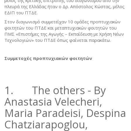
μέλος της κριτικής επιτροπής του διαγωνισμού από την
πλευρά της Ελλάδας ήταν ο Δρ. Απόστολος Κώστας, μέλος
ΕΔΙΠ του ΠΤΔΕ.
Στον διαγωνισμό συμμετείχαν 10 ομάδες προπτυχιακών
φοιτητών του ΠΤΔΕ και μεταπτυχιακών φοιτητών του
ΠΜΣ «Επιστήμες της Αγωγής – Εκπαίδευση με Χρήση Νέων
Τεχνολογιών» του ΠΤΔΕ όπως φαίνεται παρακάτω.
Συμμετοχές προπτυχιακών φοιτητών
1. The others - By
Anastasia Velecheri,
Maria Paradeisi, Despina
Chatziarapoglou,