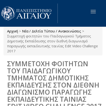
Παράκαμψη προς το κυρίως περιεχόμενο
Toggle
navigat
Αρχική
>
Νέα / Δελτία Τύπου / Ανακοινώσεις
>
Είστε εδώ
Συμμετοχή φοιτητών του Παιδαγωγικού Τμήματος
Δημοτικής Εκπαίδευσης στον διεθνή διαγωνισμό
παραγωγής εκπαιδευτικής ταινίας Edit Video Challenge
2017
ΣΥΜΜΕΤΟΧΗ ΦΟΙΤΗΤΩΝ
ΤΟΥ ΠΑΙΔΑΓΩΓΙΚΟΥ
ΤΜΗΜΑΤΟΣ ΔΗΜΟΤΙΚΗΣ
ΕΚΠΑΙΔΕΥΣΗΣ ΣΤΟΝ ΔΙΕΘΝΗ
ΔΙΑΓΩΝΙΣΜΟ ΠΑΡΑΓΩΓΗΣ
ΕΚΠΑΙΔΕΥΤΙΚΗΣ ΤΑΙΝΙΑΣ