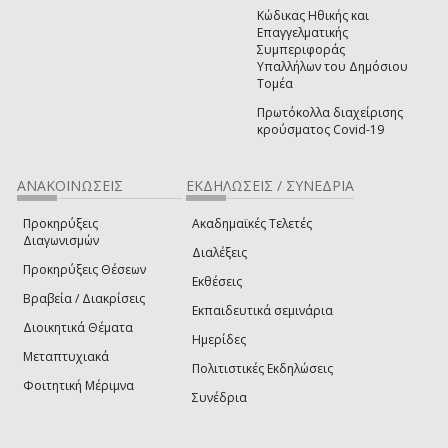
Κώδικας Ηθικής και
Επαγγελματικής
Συμπεριφοράς
Υπαλλήλων του Δημόσιου
Τομέα
Πρωτόκολλα διαχείρισης
κρούσματος Covid-19
ΑΝΑΚΟΙΝΩΣΕΙΣ
ΕΚΔΗΛΩΣΕΙΣ / ΣΥΝΕΔΡΙΑ
Προκηρύξεις
Ακαδημαϊκές Τελετές
Διαγωνισμών
Διαλέξεις
Προκηρύξεις Θέσεων
Εκθέσεις
Βραβεία / Διακρίσεις
Εκπαιδευτικά σεμινάρια
Διοικητικά Θέματα
Ημερίδες
Μεταπτυχιακά
Πολιτιστικές Εκδηλώσεις
Φοιτητική Μέριμνα
Συνέδρια