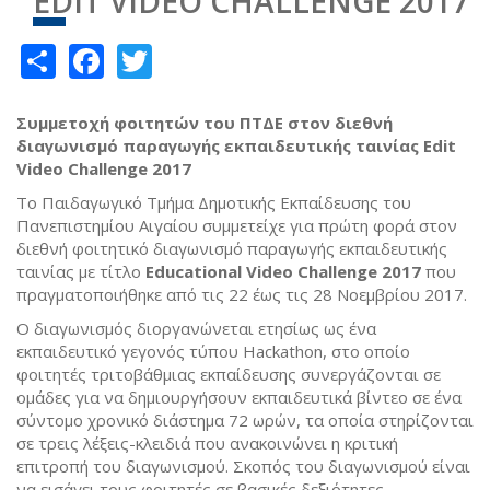
EDIT VIDEO CHALLENGE 2017
Share
Facebook
Twitter
Συμμετοχή φοιτητών του ΠΤΔΕ στον διεθνή
διαγωνισμό παραγωγής εκπαιδευτικής ταινίας
Edit
Video
Challenge 2017
Το Παιδαγωγικό Τμήμα Δημοτικής Εκπαίδευσης του
Πανεπιστημίου Αιγαίου συμμετείχε για πρώτη φορά στον
διεθνή φοιτητικό διαγωνισμό παραγωγής εκπαιδευτικής
ταινίας με τίτλο
Educational
Video
Challenge 2017
που
πραγματοποιήθηκε από τις 22 έως τις 28 Νοεμβρίου 2017.
Ο διαγωνισμός διοργανώνεται ετησίως ως ένα
εκπαιδευτικό γεγονός τύπου Hackathon, στο οποίο
φοιτητές τριτοβάθμιας εκπαίδευσης συνεργάζονται σε
ομάδες για να δημιουργήσουν εκπαιδευτικά βίντεο σε ένα
σύντομο χρονικό διάστημα 72 ωρών, τα οποία στηρίζονται
σε τρεις λέξεις-κλειδιά που ανακοινώνει η κριτική
επιτροπή του διαγωνισμού. Σκοπός του διαγωνισμού είναι
να εισάγει τους φοιτητές σε βασικές δεξιότητες