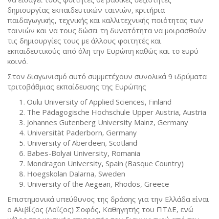
δημιουργίας εκπαιδευτικών ταινιών, κριτήρια
παιδαγωγικής, τεχνικής και καλλιτεχνικής ποιότητας των
ταινιών και να τους δώσει τη δυνατότητα να μοιρασθούν
τις δημιουργίες τους με άλλους φοιτητές και
εκπαιδευτικούς από όλη την Ευρώπη καθώς και το ευρύ
κοινό.
​Στον διαγωνισμό αυτό συμμετέχουν συνολικά 9 ιδρύματα
τριτοβάθμιας εκπαίδευσης της Ευρώπης
Oulu University of Applied Sciences, Finland
The Pädagogische Hochschule Upper Austria, Austria
Johannes Gutenberg University Mainz, Germany
Universität Paderborn, Germany
University of Aberdeen, Scotland
Babes-Bolyai University, Romania
Mondragon University, Spain (Basque Country)
Hoegskolan Dalarna, Sweden
University of the Aegean, Rhodos, Greece
Επιστημονικά υπεύθυνος της δράσης για την Ελλάδα είναι
ο Αλιβίζος (Λοΐζος) Σοφός, Καθηγητής του ΠΤΔΕ, ενώ