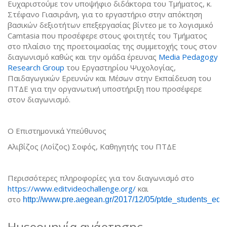
Ευχαριστούμε τον υποψήφιο διδάκτορα του Τμήματος, κ.
Στέφανο Γιασιράνη, για το εργαστήριο στην απόκτηση
βασικών δεξιοτήτων επεξεργασίας βίντεο με το λογισμικό
Camtasia που προσέφερε στους φοιτητές του Τμήματος
στο πλαίσιο της προετοιμασίας της συμμετοχής τους στον
διαγωνισμό καθώς και την ομάδα έρευνας
Media Pedagogy
Research Group
του Εργαστηρίου Ψυχολογίας,
Παιδαγωγικών Ερευνών και Μέσων στην Εκπαίδευση του
ΠΤΔΕ για την οργανωτική υποστήριξη που προσέφερε
στον διαγωνισμό.
Ο Επιστημονικά Υπεύθυνος
Αλιβίζος (Λοΐζος) Σοφός, Καθηγητής του ΠΤΔΕ
Περισσότερες πληροφορίες για τον διαγωνισμό στο
https://www.editvideochallenge.org/
και
στο
http://www.pre.aegean.gr/2017/12/05/ptde_students_edit
Ημερομηνία ανάρτησης