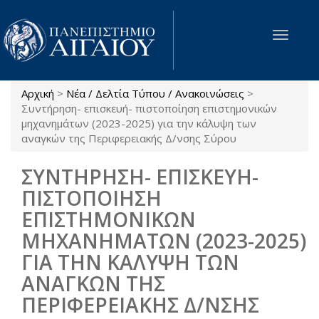
Παράκαμψη προς το κυρίως περιεχόμενο
Toggle
navigat
Αρχική
>
Νέα / Δελτία Τύπου / Ανακοινώσεις
>
Είστε εδώ
Συντήρηση- επισκευή- πιστοποίηση επιστημονικών
μηχανημάτων (2023-2025) για την κάλυψη των
αναγκών της Περιφερειακής Δ/νσης Σύρου
ΣΥΝΤΗΡΗΣΗ- ΕΠΙΣΚΕΥΗ-
ΠΙΣΤΟΠΟΙΗΣΗ
ΕΠΙΣΤΗΜΟΝΙΚΩΝ
ΜΗΧΑΝΗΜΑΤΩΝ (2023-2025)
ΓΙΑ ΤΗΝ ΚΑΛΥΨΗ ΤΩΝ
ΑΝΑΓΚΩΝ ΤΗΣ
ΠΕΡΙΦΕΡΕΙΑΚΗΣ Δ/ΝΣΗΣ