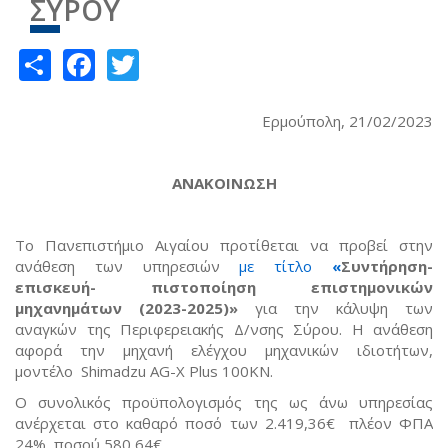
ΣΥΡΟΥ
Share
Facebook
Twitter
Ερμούπολη, 21/02/2023
ΑΝΑΚΟΙΝΩΣΗ
Το Πανεπιστήμιο Αιγαίου προτίθεται να προβεί στην
ανάθεση των υπηρεσιών
με τίτλο
«
Συντήρηση-
επισκευή- πιστοποίηση επιστημονικών
μηχανημάτων (2023-2025)»
για την κάλυψη των
αναγκών της Περιφερειακής Δ/νσης Σύρου. Η ανάθεση
αφορά την μηχανή ελέγχου μηχανικών ιδιοτήτων,
μοντέλο Shimadzu AG-X Plus 100KN.
Ο συνολικός προϋπολογισμός της ως άνω υπηρεσίας
ανέρχεται στο καθαρό ποσό των 2.419,36€ πλέον ΦΠΑ
24%, ποσού 580,64€.