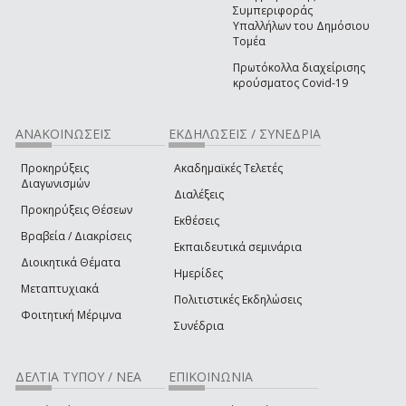
Συμπεριφοράς
Υπαλλήλων του Δημόσιου
Τομέα
Πρωτόκολλα διαχείρισης
κρούσματος Covid-19
ΑΝΑΚΟΙΝΩΣΕΙΣ
ΕΚΔΗΛΩΣΕΙΣ / ΣΥΝΕΔΡΙΑ
Προκηρύξεις
Ακαδημαϊκές Τελετές
Διαγωνισμών
Διαλέξεις
Προκηρύξεις Θέσεων
Εκθέσεις
Βραβεία / Διακρίσεις
Εκπαιδευτικά σεμινάρια
Διοικητικά Θέματα
Ημερίδες
Μεταπτυχιακά
Πολιτιστικές Εκδηλώσεις
Φοιτητική Μέριμνα
Συνέδρια
ΔΕΛΤΙΑ ΤΥΠΟΥ / ΝΕΑ
ΕΠΙΚΟΙΝΩΝΙΑ