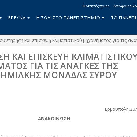
Φοιτητές/τριες
Απόφοιτοι/ε
ΕΡΕΥΝΑ
Η ΖΩΗ ΣΤΟ ΠΑΝΕΠΙΣΤΗΜΙΟ
ΤΟ ΠΑΝΕΠ
συντήρηση και επισκευή κλιματιστικού μηχανήματος για τις α
Η ΚΑΙ ΕΠΙΣΚΕΥΗ ΚΛΙΜΑΤΙΣΤΙΚΟ
ΤΟΣ ΓΙΑ ΤΙΣ ΑΝΑΓΚΕΣ ΤΗΣ
ΤΗΜΙΑΚΗΣ ΜΟΝΑΔΑΣ ΣΥΡΟΥ
book
itter
Ερμούπολη,23
ΑΝΑΚΟΙΝΩΣΗ