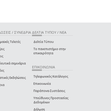
ΩΣΕΙΣ / ΣΥΝΕΔΡΙΑ
ΔΕΛΤΙΑ ΤΥΠΟΥ / ΝΕΑ
μαϊκές Τελετές
Δελτία Τύπου
εις
Το πανεπιστήμιο στην
επικαιρότητα
εις
δευτικά σεμινάρια
ΕΠΙΚΟΙΝΩΝΙΑ
δες
Τηλεφωνικός Κατάλογος
στικές Εκδηλώσεις
Επικοινωνία
ρια
Παράπονα-Συστάσεις
Υπεύθυνος Προστασίας
Δεδομένων
Δήλωση