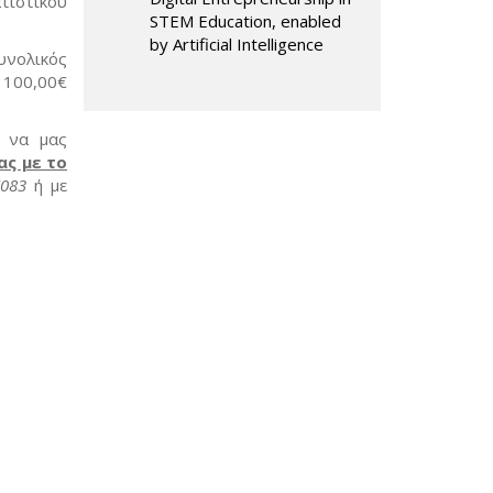
τιστικού
STEM Education, enabled
by Artificial Intelligence
υνολικός
100,00€
, να μας
ας με
το
7083
ή με