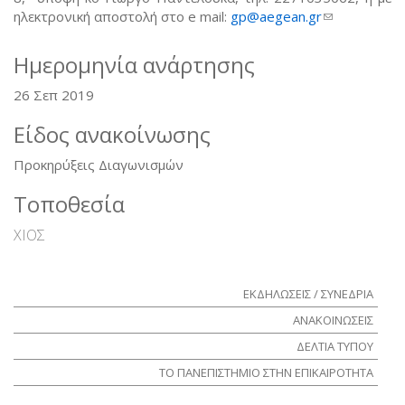
ηλεκτρονική αποστολή στο e mail:
gp@aegean.gr
(link sends
e-mail)
Ημερομηνία ανάρτησης
26 Σεπ 2019
Είδος ανακοίνωσης
Προκηρύξεις Διαγωνισμών
Τοποθεσία
ΧΙΟΣ
ΕΚΔΗΛΩΣΕΙΣ / ΣΥΝΕΔΡΙΑ
ΑΝΑΚΟΙΝΩΣΕΙΣ
ΔΕΛΤΙΑ ΤΥΠΟΥ
ΤΟ ΠΑΝΕΠΙΣΤΗΜΙΟ ΣΤΗΝ ΕΠΙΚΑΙΡΟΤΗΤΑ