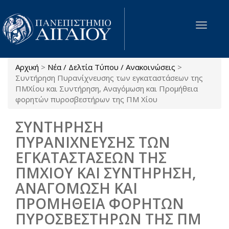
Παράκαμψη προς το κυρίως περιεχόμενο
Toggle
navigat
Αρχική
>
Νέα / Δελτία Τύπου / Ανακοινώσεις
>
Είστε εδώ
Συντήρηση Πυρανίχνευσης των εγκαταστάσεων της
ΠΜΧίου και Συντήρηση, Αναγόμωση και Προμήθεια
φορητών πυροσβεστήρων της ΠΜ Χίου
ΣΥΝΤΗΡΗΣΗ
ΠΥΡΑΝΙΧΝΕΥΣΗΣ ΤΩΝ
ΕΓΚΑΤΑΣΤΑΣΕΩΝ ΤΗΣ
ΠΜΧΙΟΥ ΚΑΙ ΣΥΝΤΗΡΗΣΗ,
ΑΝΑΓΟΜΩΣΗ ΚΑΙ
ΠΡΟΜΗΘΕΙΑ ΦΟΡΗΤΩΝ
ΠΥΡΟΣΒΕΣΤΗΡΩΝ ΤΗΣ ΠΜ