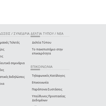
ΩΣΕΙΣ / ΣΥΝΕΔΡΙΑ
ΔΕΛΤΙΑ ΤΥΠΟΥ / ΝΕΑ
μαϊκές Τελετές
Δελτία Τύπου
εις
Το πανεπιστήμιο στην
επικαιρότητα
εις
δευτικά σεμινάρια
ΕΠΙΚΟΙΝΩΝΙΑ
δες
Τηλεφωνικός Κατάλογος
στικές Εκδηλώσεις
Επικοινωνία
ρια
Παράπονα-Συστάσεις
Υπεύθυνος Προστασίας
Δεδομένων