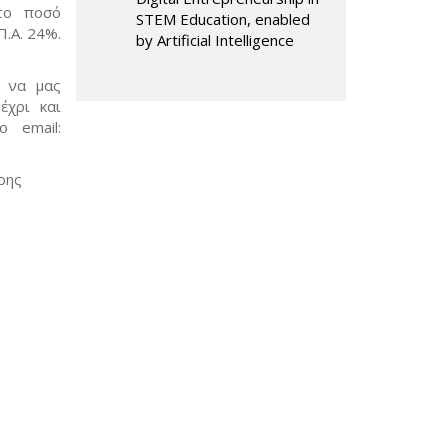
το ποσό
STEM Education, enabled
Π.Α. 24%.
by Artificial Intelligence
, να μας
έχρι και
 email:
ρης