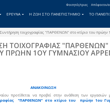
Φοιτητές/τριες
Απόφοιτοι/ε
ΕΡΕΥΝΑ
Η ΖΩΗ ΣΤΟ ΠΑΝΕΠΙΣΤΗΜΙΟ
ΤΟ ΠΑΝΕΠ
Συντήρηση τοιχογραφίας "ΠΑΡΘΕΝΩΝ" στο κτίριο του πρώην 
Η ΤΟΙΧΟΓΡΑΦΙΑΣ "ΠΑΡΘΕΝΩΝ"
ΟΥ ΠΡΩΗΝ 1ΟΥ ΓΥΜΝΑΣΙΟΥ ΑΡΡ
book
itter
ΑΝΑΚΟΙΝΩΣΗ
γαίου προτίθεται να προβεί στην ανάθεση των εργασιών μ
γραφίας "ΠΑΡΘΕΝΩΝ" στο κτίριο του πρώην 1ου Γυ