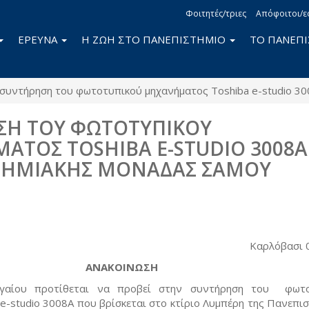
Φοιτητές/τριες
Απόφοιτοι/ε
ΕΡΕΥΝΑ
Η ΖΩΗ ΣΤΟ ΠΑΝΕΠΙΣΤΗΜΙΟ
ΤΟ ΠΑΝΕΠ
συντήρηση του φωτοτυπικού μηχανήματος Toshiba e-studio 3
ΣΗ ΤΟΥ ΦΩΤΟΤΥΠΙΚΟΥ
ΤΟΣ TOSHIBA E-STUDIO 3008A
ΤΗΜΙΑΚΗΣ ΜΟΝΑΔΑΣ ΣΑΜΟΥ
book
itter
Καρλόβασι 
ΑΝΑΚΟΙΝΩΣΗ
ιγαίου προτίθεται να προβεί στην συντήρηση του φωτο
e-studio 3008A που βρίσκεται στο κτίριο Λυμπέρη της Πανεπισ