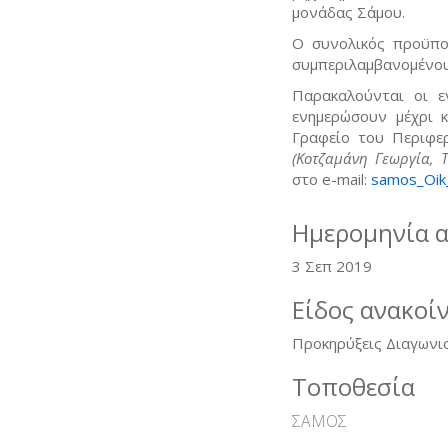
μονάδας Σάμου.
Ο συνολικός προϋπο
συμπεριλαμβανομένου
Παρακαλούνται οι ε
ενημερώσουν μέχρι κ
Γραφείο του Περιφε
(Κοτζαμάνη Γεωργία, Τ
στο e-mail:
samos_Oik
Ημερομηνία 
3 Σεπ 2019
Είδος ανακοί
Προκηρύξεις Διαγωνι
Τοποθεσία
ΣΑΜΟΣ