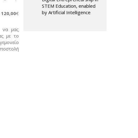
STEM Education, enabled
by Artificial Intelligence
ν
120,00
€
, να μας
ας με το
γεμονείο
αποστολή