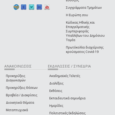
Εύδοξος
Συγγράμματα Τμημάτων
Η Ευρώπη σου
Κώδικας Ηθικής και
Επαγγελματικής
Συμπεριφοράς
Υπαλλήλων του Δημόσιου
Τομέα
Πρωτόκολλα διαχείρισης
κρούσματος Covid-19
ΑΝΑΚΟΙΝΩΣΕΙΣ
ΕΚΔΗΛΩΣΕΙΣ / ΣΥΝΕΔΡΙΑ
Προκηρύξεις
Ακαδημαϊκές Τελετές
Διαγωνισμών
Διαλέξεις
Προκηρύξεις Θέσεων
Εκθέσεις
Βραβεία / Διακρίσεις
Εκπαιδευτικά σεμινάρια
Διοικητικά Θέματα
Ημερίδες
Μεταπτυχιακά
Πολιτιστικές Εκδηλώσεις