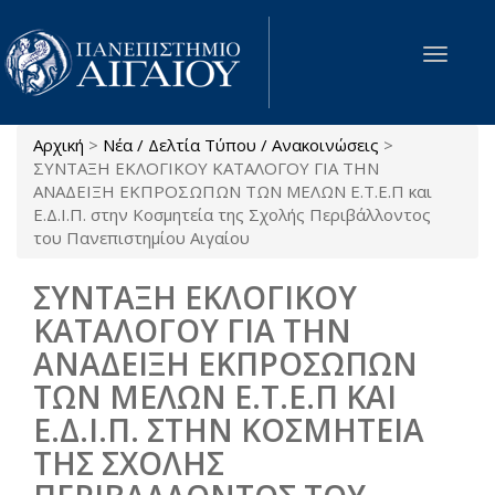
Παράκαμψη προς το κυρίως περιεχόμενο
Toggle
navigat
Αρχική
>
Νέα / Δελτία Τύπου / Ανακοινώσεις
>
Είστε εδώ
ΣΥΝΤΑΞΗ ΕΚΛΟΓΙΚΟΥ ΚΑΤΑΛΟΓΟΥ ΓΙΑ ΤΗΝ
ΑΝΑΔΕΙΞΗ ΕΚΠΡΟΣΩΠΩΝ ΤΩΝ ΜΕΛΩΝ Ε.Τ.Ε.Π και
Ε.Δ.Ι.Π. στην Κοσμητεία της Σχολής Περιβάλλοντος
του Πανεπιστημίου Αιγαίου
ΣΥΝΤΑΞΗ ΕΚΛΟΓΙΚΟΥ
ΚΑΤΑΛΟΓΟΥ ΓΙΑ ΤΗΝ
ΑΝΑΔΕΙΞΗ ΕΚΠΡΟΣΩΠΩΝ
ΤΩΝ ΜΕΛΩΝ Ε.Τ.Ε.Π ΚΑΙ
Ε.Δ.Ι.Π. ΣΤΗΝ ΚΟΣΜΗΤΕΙΑ
ΤΗΣ ΣΧΟΛΗΣ