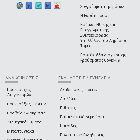
Συγγράμματα Τμημάτων
Η Ευρώπη σου
Κώδικας Ηθικής και
Επαγγελματικής
Συμπεριφοράς
Υπαλλήλων του Δημόσιου
Τομέα
Πρωτόκολλα διαχείρισης
κρούσματος Covid-19
ΑΝΑΚΟΙΝΩΣΕΙΣ
ΕΚΔΗΛΩΣΕΙΣ / ΣΥΝΕΔΡΙΑ
Προκηρύξεις
Ακαδημαϊκές Τελετές
Διαγωνισμών
Διαλέξεις
Προκηρύξεις Θέσεων
Εκθέσεις
Βραβεία / Διακρίσεις
Εκπαιδευτικά σεμινάρια
Διοικητικά Θέματα
Ημερίδες
Μεταπτυχιακά
Πολιτιστικές Εκδηλώσεις