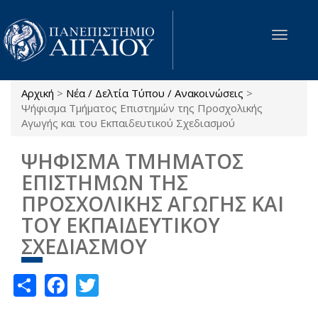
Παράκαμψη προς το κυρίως περιεχόμενο
Toggle
navigat
Αρχική
>
Νέα / Δελτία Τύπου / Ανακοινώσεις
>
Είστε εδώ
Ψήφισμα Τμήματος Επιστημών της Προσχολικής
Αγωγής και του Εκπαιδευτικού Σχεδιασμού
ΨΗΦΙΣΜΑ ΤΜΗΜΑΤΟΣ
ΕΠΙΣΤΗΜΩΝ ΤΗΣ
ΠΡΟΣΧΟΛΙΚΗΣ ΑΓΩΓΗΣ ΚΑΙ
ΤΟΥ ΕΚΠΑΙΔΕΥΤΙΚΟΥ
ΣΧΕΔΙΑΣΜΟΥ
Share
Facebook
Twitter