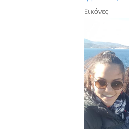
Εικόνες