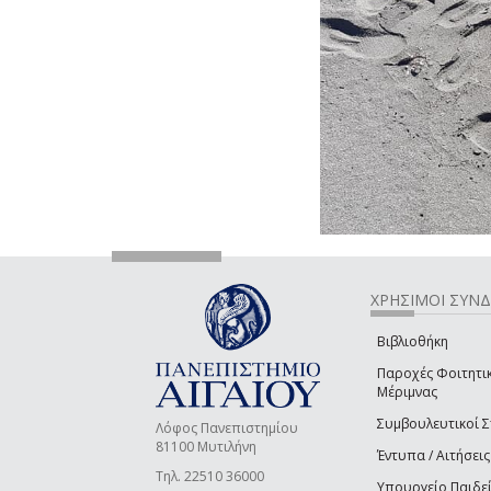
ΧΡΗΣΙΜΟΙ ΣΥΝ
Βιβλιοθήκη
Παροχές Φοιτητι
Μέριμνας
Συμβουλευτικοί 
Λόφος Πανεπιστημίου
81100 Μυτιλήνη
Έντυπα / Αιτήσεις
Τηλ. 22510 36000
Υπουργείο Παιδε