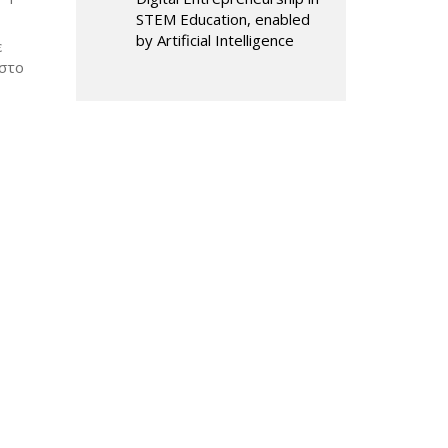
STEM Education, enabled
by Artificial Intelligence
ε
 στο