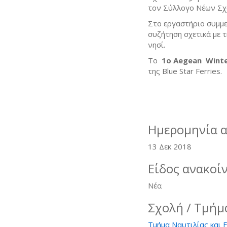
τον Σύλλογο Νέων Σχ
Στο εργαστήριο συμμετ
συζήτηση σχετικά με 
νησί.
Το
1ο Aegean Winte
της Blue Star Ferries.
Ημερομηνία 
13 Δεκ 2018
Είδος ανακοί
Νέα
Σχολή / Τμήμ
Τμήμα Ναυτιλίας και 