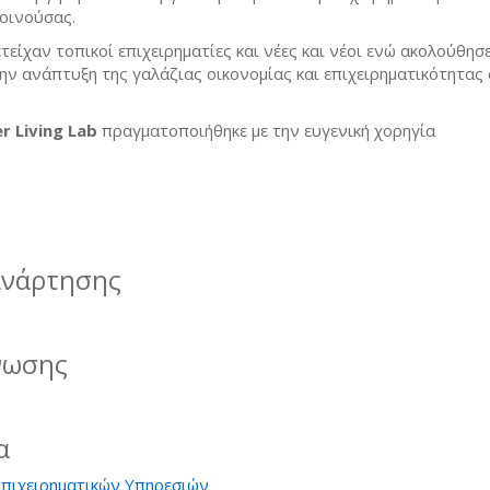
οινούσας.
είχαν τοπικοί επιχειρηματίες και νέες και νέοι ενώ ακολούθησ
την ανάπτυξη της γαλάζιας οικονομίας και επιχειρηματικότητας
r Living Lab
πραγματοποιήθηκε με την ευγενική χορηγία
ανάρτησης
νωσης
α
Επιχειρηματικών Υπηρεσιών