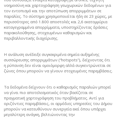
νοημοσύνη και χαρτογράφηση γεωχωρικών δεδομένων για
τον εντοπισμό και την αποτύπωση απορριμμάτων σε
παραλίες. Το σύστημα χρησιμοποιείται ήδη σε 23 χώρες, με
περισσότερες από 1.800 αποστολές και 2,6 εκατομμύρια
καταγεγραμμένα απορρίμματα, υποστηρίζοντας δράσεις
παρακολούθησης, στοχευμένων καθαρισμών και
περιβαλλοντικής διαχείρισης.
Η ανάλυση ανέδειξε συγκεκριμένα σημεία αυξημένης
συσσώρευσης απορριμμάτων (“hotspots”), δείχνοντας ότι
η ρύπανση δεν είναι ομοιόμορφη αλλά συγκεντρώνεται σε
ζώνες όπου μπορούν να γίνουν στοχευμένες παρεμβάσεις.
Τα δεδομένα δείχνουν ότι ο καθαρισμός παραλιών μπορεί
να γίνει πιο αποτελεσματικός όταν βασίζεται σε
πραγματική χαρτογράφηση του προβλήματος. Αντί για
οριζόντιες παρεμβάσεις, οι αρμόδιες υπηρεσίες του Δήμου
μπορούν να κατευθύνουν συνεργεία εκεί όπου υπάρχει
μεγαλύτερη ανάγκη, βελτιώνοντας την