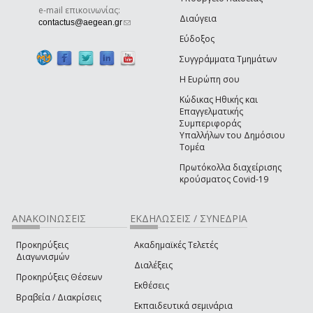
e-mail επικοινωνίας:
Διαύγεια
(link sends e-mail)
contactus@aegean.gr
Εύδοξος
Συγγράμματα Τμημάτων
Η Ευρώπη σου
Κώδικας Ηθικής και
Επαγγελματικής
Συμπεριφοράς
Υπαλλήλων του Δημόσιου
Τομέα
Πρωτόκολλα διαχείρισης
κρούσματος Covid-19
ΑΝΑΚΟΙΝΩΣΕΙΣ
ΕΚΔΗΛΩΣΕΙΣ / ΣΥΝΕΔΡΙΑ
Προκηρύξεις
Ακαδημαϊκές Τελετές
Διαγωνισμών
Διαλέξεις
Προκηρύξεις Θέσεων
Εκθέσεις
Βραβεία / Διακρίσεις
Εκπαιδευτικά σεμινάρια