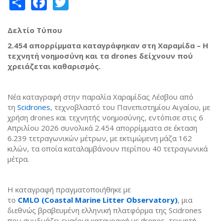
Share
Facebook
Twitter
Δελτίο Τύπου
2.454 απορρίμματα καταγράφηκαν στη Χαραμίδα – Η
τεχνητή νοημοσύνη και τα drones δείχνουν πού
χρειάζεται καθαρισμός.
Νέα καταγραφή στην παραλία Χαραμίδας Λέσβου από
τη
Scidrones
, τεχνοβλαστό του Πανεπιστημίου Αιγαίου, με
χρήση drones και τεχνητής νοημοσύνης, εντόπισε στις 6
Απριλίου 2026 συνολικά 2.454 απορρίμματα σε έκταση
6.239 τετραγωνικών μέτρων, με εκτιμώμενη μάζα 162
κιλών, τα οποία καταλαμβάνουν περίπου 40 τετραγωνικά
μέτρα.
Η καταγραφή πραγματοποιήθηκε με
το
CMLO
(Coastal
Marine
Litter
Observatory
)
, μια
διεθνώς βραβευμένη ελληνική πλατφόρμα της Scidrones
που συνδυάζει εναέρια καταγραφή με drones, τεχνητή