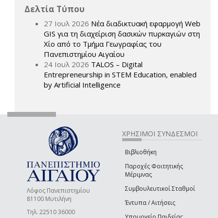
Δελτία Τύπου
27 Ιουλ 2026
Νέα διαδικτυακή εφαρμογή Web
GIS για τη διαχείριση δασικών πυρκαγιών στη
Χίο από το Τμήμα Γεωγραφίας του
Πανεπιστημίου Αιγαίου
24 Ιουλ 2026
TALOS – Digital
Entrepreneurship in STEM Education, enabled
by Artificial Intelligence
ΧΡΗΣΙΜΟΙ ΣΥΝΔΕΣΜΟΙ
Βιβλιοθήκη
Παροχές Φοιτητικής
Μέριμνας
Συμβουλευτικοί Σταθμοί
Λόφος Πανεπιστημίου
81100 Μυτιλήνη
Έντυπα / Αιτήσεις
Τηλ. 22510 36000
Υπουργείο Παιδείας