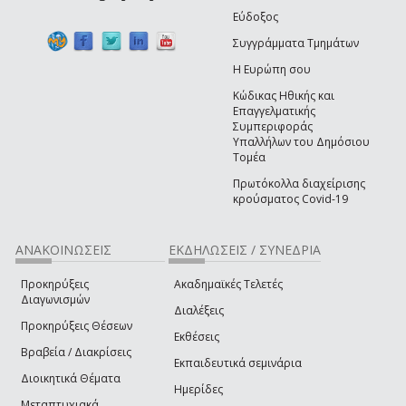
Εύδοξος
Συγγράμματα Τμημάτων
Η Ευρώπη σου
Κώδικας Ηθικής και
Επαγγελματικής
Συμπεριφοράς
Υπαλλήλων του Δημόσιου
Τομέα
Πρωτόκολλα διαχείρισης
κρούσματος Covid-19
ΑΝΑΚΟΙΝΩΣΕΙΣ
ΕΚΔΗΛΩΣΕΙΣ / ΣΥΝΕΔΡΙΑ
Προκηρύξεις
Ακαδημαϊκές Τελετές
Διαγωνισμών
Διαλέξεις
Προκηρύξεις Θέσεων
Εκθέσεις
Βραβεία / Διακρίσεις
Εκπαιδευτικά σεμινάρια
Διοικητικά Θέματα
Ημερίδες
Μεταπτυχιακά