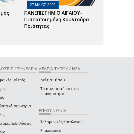
27 ΜΑΙΟΣ 2025
σμός
ΠΑΝΕΠΙΣΤΗΜΙΟ ΑΙΓΑΙΟΥ-
Πιστοποιημένη Κουλτούρα
Ποιότητας
ΩΣΕΙΣ / ΣΥΝΕΔΡΙΑ
ΔΕΛΤΙΑ ΤΥΠΟΥ / ΝΕΑ
μαϊκές Τελετές
Δελτία Τύπου
εις
Το πανεπιστήμιο στην
επικαιρότητα
εις
δευτικά σεμινάρια
ΕΠΙΚΟΙΝΩΝΙΑ
δες
Τηλεφωνικός Κατάλογος
στικές Εκδηλώσεις
Επικοινωνία
ρια