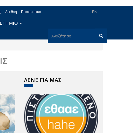
EN
ς
Διεθνή
Προσωπικό
ΙΣΤΗΜΙΟ
Φόρμα
αναζήτησης
Αναζήτηση
ΙΣ
ΛΕΝΕ ΓΙΑ ΜΑΣ