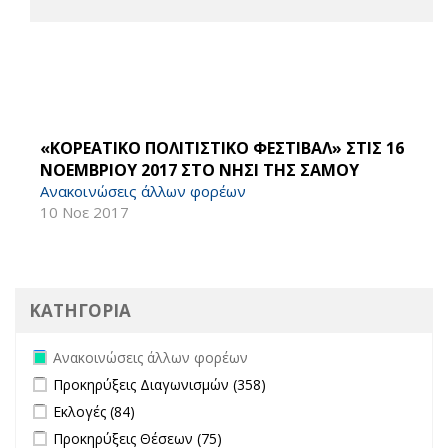
«ΚΟΡΕΑΤΙΚΟ ΠΟΛΙΤΙΣΤΙΚΟ ΦΕΣΤΙΒΑΛ» ΣΤΙΣ 16
ΝΟΕΜΒΡΙΟΥ 2017 ΣΤΟ ΝΗΣΙ ΤΗΣ ΣΑΜΟΥ
Ανακοινώσεις άλλων φορέων
10 Νοε 2017
ΚΑΤΗΓΟΡΙΑ
Remove Ανακοινώσεις άλλων φορέων filter
Ανακοινώσεις άλλων φορέων
Apply Προκηρύξεις Διαγωνισμών filter
Apply Προκηρύξεις
Προκηρύξεις Διαγωνισμών (358)
Διαγωνισμών filter
Apply Εκλογές filter
Apply Εκλογές filter
Εκλογές (84)
Apply Προκηρύξεις Θέσεων filter
Apply Προκηρύξεις Θέσεων
Προκηρύξεις Θέσεων (75)