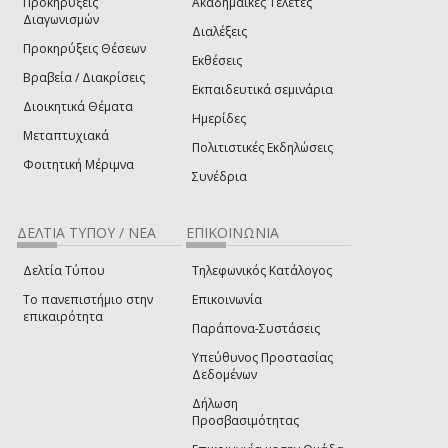
Προκηρύξεις
Ακαδημαϊκές Τελετές
Διαγωνισμών
Διαλέξεις
Προκηρύξεις Θέσεων
Εκθέσεις
Βραβεία / Διακρίσεις
Εκπαιδευτικά σεμινάρια
Διοικητικά Θέματα
Ημερίδες
Μεταπτυχιακά
Πολιτιστικές Εκδηλώσεις
Φοιτητική Μέριμνα
Συνέδρια
ΔΕΛΤΙΑ ΤΥΠΟΥ / ΝΕΑ
ΕΠΙΚΟΙΝΩΝΙΑ
Δελτία Τύπου
Τηλεφωνικός Κατάλογος
Το πανεπιστήμιο στην
Επικοινωνία
επικαιρότητα
Παράπονα-Συστάσεις
Υπεύθυνος Προστασίας
Δεδομένων
Δήλωση
Προσβασιμότητας