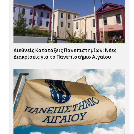
Διεθνείς Κατατάξεις Πανεπιστημίων: Νέες
Διακρίσεις για το Πανεπιστήμιο Αιγαίου