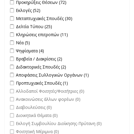
Apply Προκηρύξεις Θέσεων filter
Apply Προκηρύξεις Θέσεων
Προκηρύξεις Θέσεων (72)
filter
Apply Εκλογές filter
Apply Εκλογές filter
Εκλογές (52)
Apply Μεταπτυχιακές Σπουδές filter
Apply Μεταπτυχιακές
Μεταπτυχιακές Σπουδές (30)
Σπουδές filter
Apply Δελτία Τύπου filter
Apply Δελτία Τύπου filter
Δελτία Τύπου (25)
Apply Κληρώσεις επιτροπών filter
Apply Κληρώσεις επιτροπών
Κληρώσεις επιτροπών (11)
filter
Apply Νέα filter
Apply Νέα filter
Νέα (5)
Apply Ψηφίσματα filter
Apply Ψηφίσματα filter
Ψηφίσματα (4)
Apply Βραβεία / Διακρίσεις filter
Apply Βραβεία / Διακρίσεις filter
Βραβεία / Διακρίσεις (2)
Apply Διδακτορικές Σπουδές filter
Apply Διδακτορικές Σπουδές
Διδακτορικές Σπουδές (2)
filter
Apply Αποφάσεις Συλλογικών Οργάνων filter
Apply Αποφάσεις
Αποφάσεις Συλλογικών Οργάνων (1)
Συλλογικών
Apply Προπτυχιακές Σπουδές filter
Apply Προπτυχιακές Σπουδές
Προπτυχιακές Σπουδές (1)
Οργάνων filter
filter
undefined
Αλλοδαποί Φοιτητές/Φοιτήτριες (0)
undefined
Ανακοινώσεις άλλων φορέων (0)
undefined
Διαβουλεύσεις (0)
undefined
Διοικητικά Θέματα (0)
undefined
Εκλογή Συμβουλίου Διοίκησης-Πρύτανη (0)
undefined
Φοιτητική Μέριμνα (0)