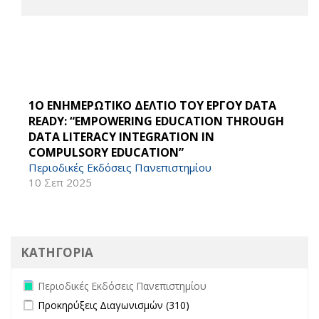
1O ΕΝΗΜΕΡΩΤΙΚΟ ΔΕΛΤΙΟ ΤΟΥ ΕΡΓΟΥ DATA
READY: “EMPOWERING EDUCATION THROUGH
DATA LITERACY INTEGRATION IN
COMPULSORY EDUCATION”
Περιοδικές Εκδόσεις Πανεπιστημίου
10 Σεπ 2025
ΚΑΤΗΓΟΡΙΑ
Remove Περιοδικές Εκδόσεις Πανεπιστημίου filter
Περιοδικές Εκδόσεις Πανεπιστημίου
Apply Προκηρύξεις Διαγωνισμών filter
Apply Προκηρύξεις
Προκηρύξεις Διαγωνισμών (310)
Διαγωνισμών filter