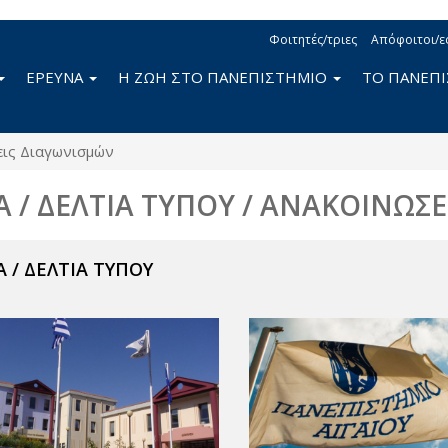
Φοιτητές/τριες
Απόφοιτοι/ε
ΕΡΕΥΝΑ
Η ΖΩΗ ΣΤΟ ΠΑΝΕΠΙΣΤΗΜΙΟ
ΤΟ ΠΑΝΕΠ
ις Διαγωνισμών
Α / ΔΕΛΤΙΑ ΤΥΠΟΥ / ΑΝΑΚΟΙΝΩΣΕ
 / ΔΕΛΤΙΑ ΤΥΠΟΥ