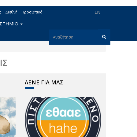
EN
ς
Διεθνή
Προσωπικό
ΙΣΤΗΜΙΟ
Φόρμα
αναζήτησης
Αναζήτηση
ΙΣ
ΛΕΝΕ ΓΙΑ ΜΑΣ