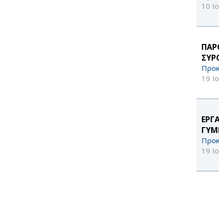
10 Ι
ΠΑΡ
ΣΥΡ
Προκ
19 Ι
ΕΡΓ
ΓΥΜ
Προκ
19 Ι