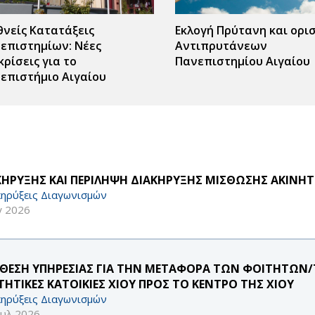
θνείς Κατατάξεις
Εκλογή Πρύτανη και ορι
επιστημίων: Νέες
Αντιπρυτάνεων
κρίσεις για το
Πανεπιστημίου Αιγαίου
επιστήμιο Αιγαίου
ΚΗΡΥΞΗΣ ΚΑΙ ΠΕΡΙΛΗΨΗ ΔΙΑΚΗΡΥΞΗΣ ΜΙΣΘΩΣΗΣ ΑΚΙΝΗΤ
ηρύξεις Διαγωνισμών
γ 2026
ΘΕΣΗ ΥΠΗΡΕΣΙΑΣ ΓΙΑ ΤΗΝ ΜΕΤΑΦΟΡΑ ΤΩΝ ΦΟΙΤΗΤΩΝ/Τ
ΤΗΤΙΚΕΣ ΚΑΤΟΙΚΙΕΣ ΧΙΟΥ ΠΡΟΣ ΤΟ ΚΕΝΤΡΟ ΤΗΣ ΧΙΟΥ
ηρύξεις Διαγωνισμών
ουλ 2026