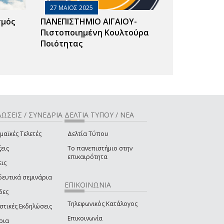
27 ΜΑΙΟΣ 2025
σμός
ΠΑΝΕΠΙΣΤΗΜΙΟ ΑΙΓΑΙΟΥ-
Πιστοποιημένη Κουλτούρα
Ποιότητας
ΩΣΕΙΣ / ΣΥΝΕΔΡΙΑ
ΔΕΛΤΙΑ ΤΥΠΟΥ / ΝΕΑ
μαϊκές Τελετές
Δελτία Τύπου
εις
Το πανεπιστήμιο στην
επικαιρότητα
εις
δευτικά σεμινάρια
ΕΠΙΚΟΙΝΩΝΙΑ
δες
Τηλεφωνικός Κατάλογος
στικές Εκδηλώσεις
Επικοινωνία
ρια