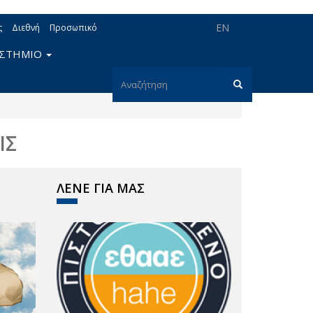
EN
ς
Διεθνή
Προσωπικό
ΙΣΤΗΜΙΟ
Φόρμα
αναζήτησης
Αναζήτηση
ΙΣ
ΛΕΝΕ ΓΙΑ ΜΑΣ