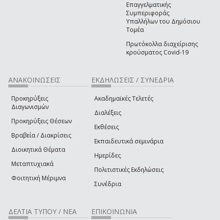
Επαγγελματικής
Συμπεριφοράς
Υπαλλήλων του Δημόσιου
Τομέα
Πρωτόκολλα διαχείρισης
κρούσματος Covid-19
ΑΝΑΚΟΙΝΩΣΕΙΣ
ΕΚΔΗΛΩΣΕΙΣ / ΣΥΝΕΔΡΙΑ
Προκηρύξεις
Ακαδημαϊκές Τελετές
Διαγωνισμών
Διαλέξεις
Προκηρύξεις Θέσεων
Εκθέσεις
Βραβεία / Διακρίσεις
Εκπαιδευτικά σεμινάρια
Διοικητικά Θέματα
Ημερίδες
Μεταπτυχιακά
Πολιτιστικές Εκδηλώσεις
Φοιτητική Μέριμνα
Συνέδρια
ΔΕΛΤΙΑ ΤΥΠΟΥ / ΝΕΑ
ΕΠΙΚΟΙΝΩΝΙΑ