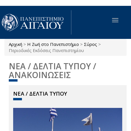
Παράκαμψη προς το κυρίως περιεχόμενο
Toggle
navigat
Αρχική
>
Η Ζωή στο Πανεπιστήμιο
>
Σύρος
>
Είστε εδώ
Περιοδικές Εκδόσεις Πανεπιστημίου
ΝΕΑ / ΔΕΛΤΙΑ ΤΥΠΟΥ /
ΑΝΑΚΟΙΝΩΣΕΙΣ
ΝΕΑ / ΔΕΛΤΙΑ ΤΥΠΟΥ