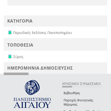
ΚΑΤΗΓΟΡΙΑ
Remove Περιοδικές Εκδόσεις Πανεπιστημίου filter
Περιοδικές Εκδόσεις Πανεπιστημίου
ΤΟΠΟΘΕΣΙΑ
Remove Σύρος filter
Σύρος
ΗΜΕΡΟΜΗΝΙΑ ΔΗΜΟΣΙΕΥΣΗΣ
ΧΡΗΣΙΜΟΙ ΣΥΝΔΕΣΜΟΙ
Βιβλιοθήκη
Παροχές Φοιτητικής
Μέριμνας