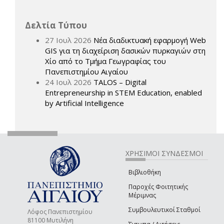
Δελτία Τύπου
27 Ιουλ 2026
Νέα διαδικτυακή εφαρμογή Web
GIS για τη διαχείριση δασικών πυρκαγιών στη
Χίο από το Τμήμα Γεωγραφίας του
Πανεπιστημίου Αιγαίου
24 Ιουλ 2026
TALOS – Digital
Entrepreneurship in STEM Education, enabled
by Artificial Intelligence
ΧΡΗΣΙΜΟΙ ΣΥΝΔΕΣΜΟΙ
Βιβλιοθήκη
Παροχές Φοιτητικής
Μέριμνας
Συμβουλευτικοί Σταθμοί
Λόφος Πανεπιστημίου
81100 Μυτιλήνη