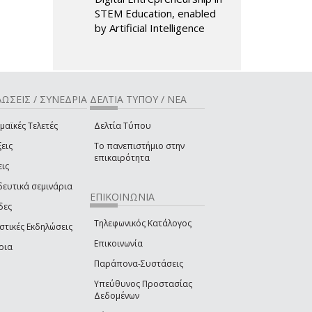
STEM Education, enabled
by Artificial Intelligence
ΩΣΕΙΣ / ΣΥΝΕΔΡΙΑ
ΔΕΛΤΙΑ ΤΥΠΟΥ / ΝΕΑ
μαϊκές Τελετές
Δελτία Τύπου
εις
Το πανεπιστήμιο στην
επικαιρότητα
εις
δευτικά σεμινάρια
ΕΠΙΚΟΙΝΩΝΙΑ
δες
Τηλεφωνικός Κατάλογος
στικές Εκδηλώσεις
Επικοινωνία
ρια
Παράπονα-Συστάσεις
Υπεύθυνος Προστασίας
Δεδομένων