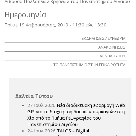
Αίθουσα Πολλαπλών Χρήσεων του Πανεπιστημίου Αιγαίου
Ημερομηνία
Τρίτη, 19 Φεβρουάριος, 2019 -
11:30
εώς
13:30
ΕΚΔΗΛΩΣΕΙΣ / ΣΥΝΕΔΡΙΑ
ΑΝΑΚΟΙΝΩΣΕΙΣ
ΔΕΛΤΙΑ ΤΥΠΟΥ
ΤΟ ΠΑΝΕΠΙΣΤΗΜΙΟ ΣΤΗΝ ΕΠΙΚΑΙΡΟΤΗΤΑ
Δελτία Τύπου
27 Ιουλ 2026
Νέα διαδικτυακή εφαρμογή Web
GIS για τη διαχείριση δασικών πυρκαγιών στη
Χίο από το Τμήμα Γεωγραφίας του
Πανεπιστημίου Αιγαίου
24 Ιουλ 2026
TALOS – Digital